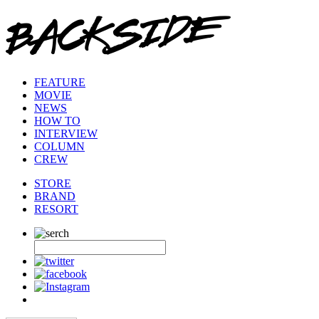
FEATURE
MOVIE
NEWS
HOW TO
INTERVIEW
COLUMN
CREW
STORE
BRAND
RESORT