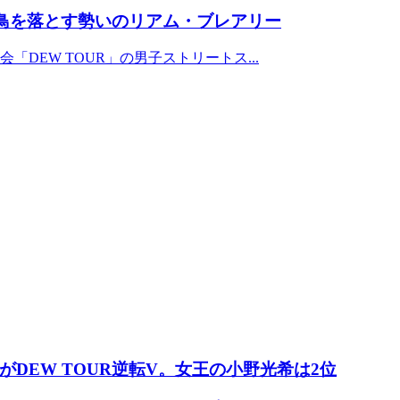
ぶ鳥を落とす勢いのリアム・ブレアリー
DEW TOUR」の男子ストリートス...
DEW TOUR逆転V。女王の小野光希は2位