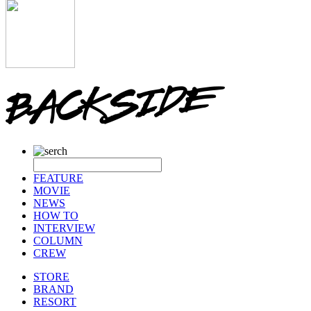
FEATURE
MOVIE
NEWS
HOW TO
INTERVIEW
COLUMN
CREW
STORE
BRAND
RESORT