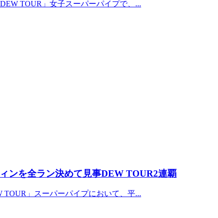
W TOUR」女子スーパーパイプで、...
ンを全ラン決めて見事DEW TOUR2連覇
TOUR」スーパーパイプにおいて、平...