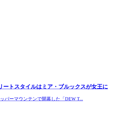
トリートスタイルはミア・ブルックスが女王に
パーマウンテンで開幕した「DEW T...