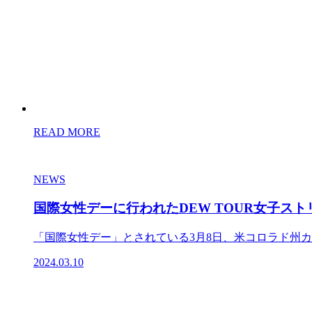
READ MORE
NEWS
国際女性デーに行われたDEW TOUR女子ス
「国際女性デー」とされている3月8日、米コロラド州カッ
2024.03.10