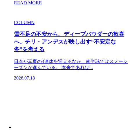
READ MORE
COLUMN
雪不足の不安から、ディープパウダーの歓喜
へ。チリ・アンデスが映し出す“不安定な
冬”を考える
日本が真夏の3連休を迎えるなか、南半球ではスノーシ
ーズンが進んでいる。 本来であれば...
2026.07.18