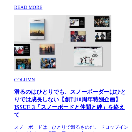
READ MORE
COLUMN
滑るのはひとりでも、スノーボーダーはひと
りでは成長しない【創刊10周年特別企画】
ISSUE 3「スノーボードと仲間と絆」を終え
て
スノーボードは、ひとりで滑るものだ。 ドロップイン