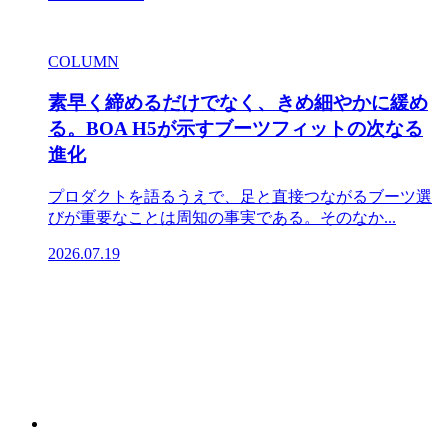
COLUMN
素早く締めるだけでなく、きめ細やかに緩め
る。BOA H5が示すブーツフィットの次なる
進化
プロダクトを語るうえで、足と直接つながるブーツ選
びが重要なことは周知の事実である。そのなか...
2026.07.19