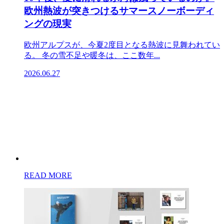
欧州熱波が突きつけるサマースノーボーディ
ングの現実
欧州アルプスが、今夏2度目となる熱波に見舞われてい
る。 冬の雪不足や暖冬は、ここ数年...
2026.06.27
READ MORE