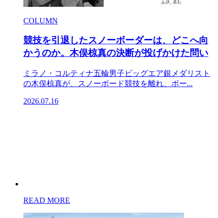
COLUMN
競技を引退したスノーボーダーは、どこへ向
かうのか。木俣椋真の決断が投げかけた問い
ミラノ・コルティナ五輪男子ビッグエア銀メダリスト
の木俣椋真が、スノーボード競技を離れ、ボー...
2026.07.16
READ MORE