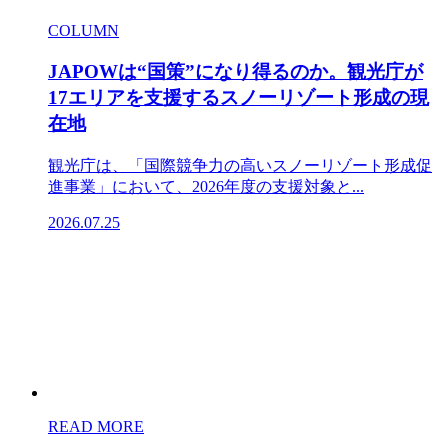
COLUMN
JAPOWは“国策”になり得るのか。観光庁が
17エリアを支援するスノーリゾート形成の現
在地
観光庁は、「国際競争力の高いスノーリゾート形成促
進事業」において、2026年度の支援対象と...
2026.07.25
READ MORE