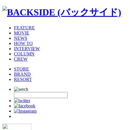
FEATURE
MOVIE
NEWS
HOW TO
INTERVIEW
COLUMN
CREW
STORE
BRAND
RESORT