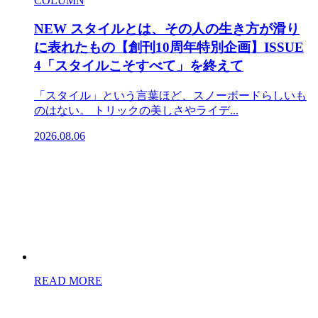
COLUMN
NEW
スタイルとは、その人の生き方が滑り
に表れたもの【創刊10周年特別企画】ISSUE
4「スタイルこそすべて」を終えて
「スタイル」という言葉ほど、スノーボードらしいも
のはない。 トリックの美しさやライデ...
2026.08.06
READ MORE