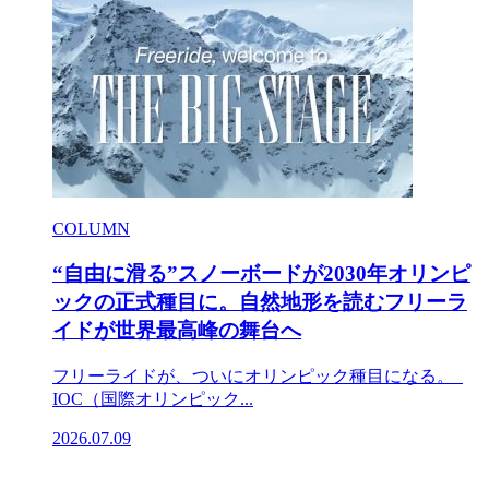
COLUMN
“自由に滑る”スノーボードが2030年オリンピ
ックの正式種目に。自然地形を読むフリーラ
イドが世界最高峰の舞台へ
フリーライドが、ついにオリンピック種目になる。
IOC（国際オリンピック...
2026.07.09