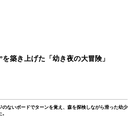
カズ”を築き上げた「幼き夜の大冒険」
ジのないボードでターンを覚え、森を探検しながら滑った幼少
た。