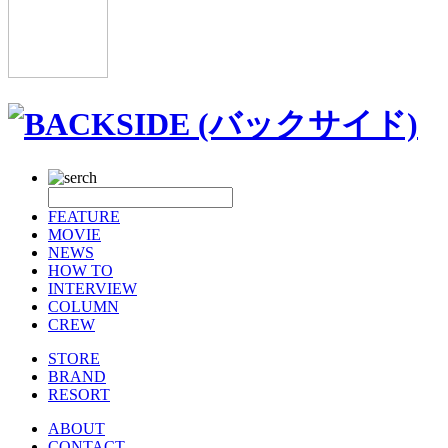
FEATURE
MOVIE
NEWS
HOW TO
INTERVIEW
COLUMN
CREW
STORE
BRAND
RESORT
ABOUT
CONTACT