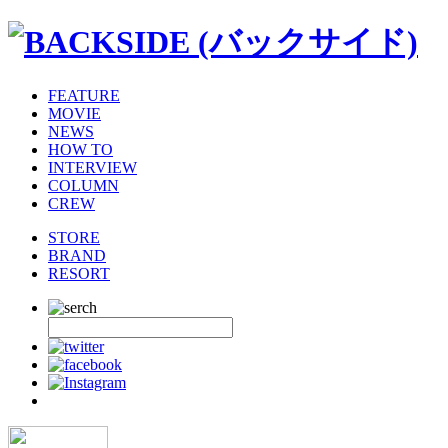
FEATURE
MOVIE
NEWS
HOW TO
INTERVIEW
COLUMN
CREW
STORE
BRAND
RESORT