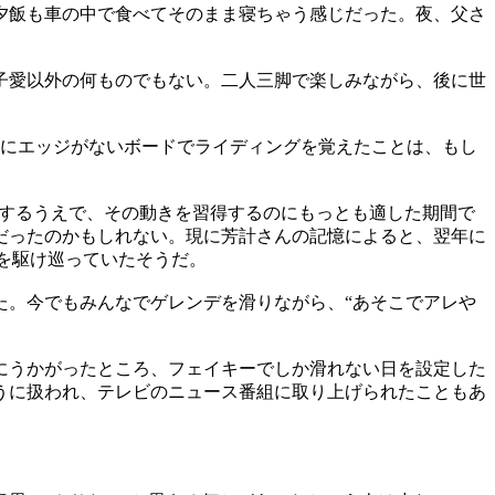
夕飯も車の中で食べてそのまま寝ちゃう感じだった。夜、父さ
子愛以外の何ものでもない。二人三脚で楽しみながら、後に世
期にエッジがないボードでライディングを覚えたことは、もし
得するうえで、その動きを習得するのにもっとも適した期間で
だったのかもしれない。現に芳計さんの記憶によると、翌年に
内を駆け巡っていたそうだ。
た。今でもみんなでゲレンデを滑りながら、“あそこでアレや
にうかがったところ、フェイキーでしか滑れない日を設定した
うに扱われ、テレビのニュース番組に取り上げられたこともあ