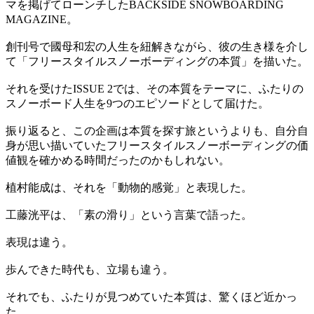
マを掲げてローンチしたBACKSIDE SNOWBOARDING
MAGAZINE。
創刊号で國母和宏の人生を紐解きながら、彼の生き様を介し
て「フリースタイルスノーボーディングの本質」を描いた。
それを受けたISSUE 2では、その本質をテーマに、ふたりの
スノーボード人生を9つのエピソードとして届けた。
振り返ると、この企画は本質を探す旅というよりも、自分自
身が思い描いていたフリースタイルスノーボーディングの価
値観を確かめる時間だったのかもしれない。
植村能成は、それを「動物的感覚」と表現した。
工藤洸平は、「素の滑り」という言葉で語った。
表現は違う。
歩んできた時代も、立場も違う。
それでも、ふたりが見つめていた本質は、驚くほど近かっ
た。