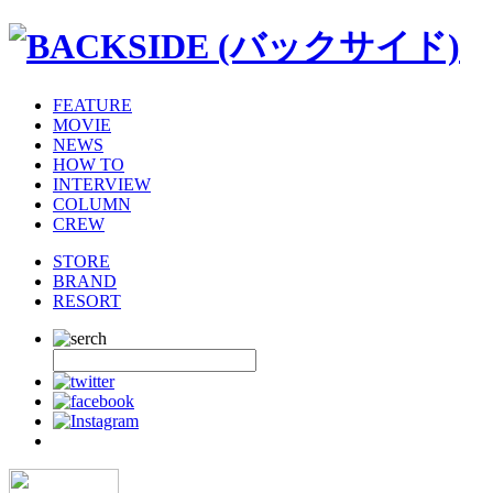
FEATURE
MOVIE
NEWS
HOW TO
INTERVIEW
COLUMN
CREW
STORE
BRAND
RESORT