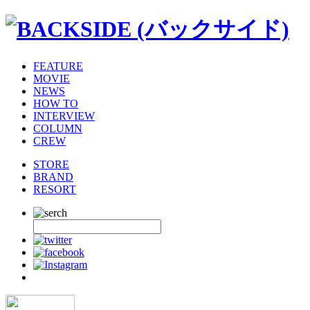
FEATURE
MOVIE
NEWS
HOW TO
INTERVIEW
COLUMN
CREW
STORE
BRAND
RESORT