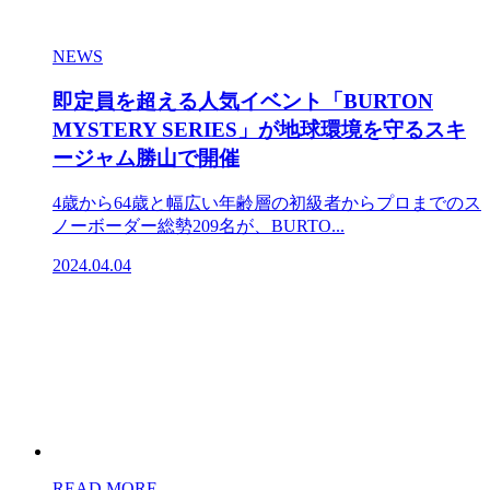
NEWS
即定員を超える人気イベント「BURTON
MYSTERY SERIES」が地球環境を守るスキ
ージャム勝山で開催
4歳から64歳と幅広い年齢層の初級者からプロまでのス
ノーボーダー総勢209名が、BURTO...
2024.04.04
READ MORE