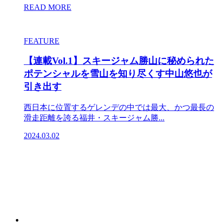
READ MORE
FEATURE
【連載Vol.1】スキージャム勝山に秘められた
ポテンシャルを雪山を知り尽くす中山悠也が
引き出す
西日本に位置するゲレンデの中では最大、かつ最長の
滑走距離を誇る福井・スキージャム勝...
2024.03.02