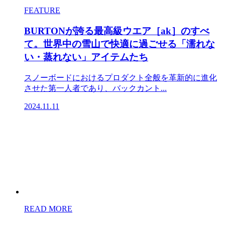
FEATURE
BURTONが誇る最高級ウエア［ak］のすべ
て。世界中の雪山で快適に過ごせる「濡れな
い・蒸れない」アイテムたち
スノーボードにおけるプロダクト全般を革新的に進化
させた第一人者であり、バックカント...
2024.11.11
READ MORE