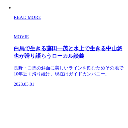
READ MORE
MOVIE
白馬で生きる藤田一茂と水上で生きる中山悠
也が滑り語らうローカル談義
長野・白馬の斜面に美しいラインを刻むためその地で
10年近く滑り続け、現在はガイドカンパニー...
2023.03.01