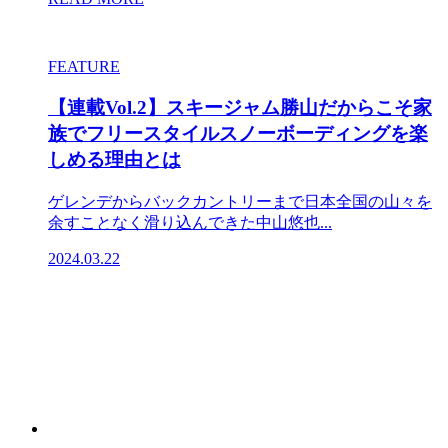
FEATURE
【連載Vol.2】スキージャム勝山だからこそ家
族でフリースタイルスノーボーディングを楽
しめる理由とは
ゲレンデからバックカントリーまで日本全国の山々を
余すことなく滑り込んできた中山悠也...
2024.03.22