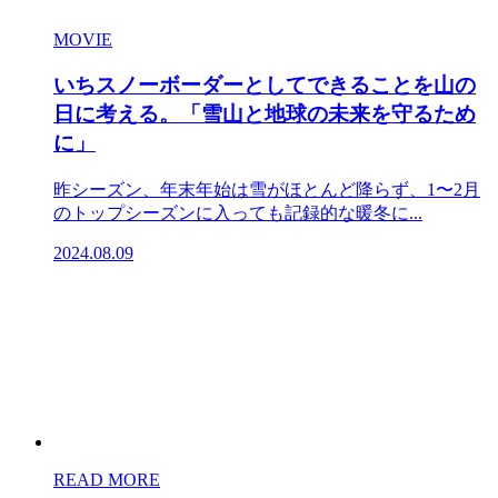
MOVIE
いちスノーボーダーとしてできることを山の
日に考える。「雪山と地球の未来を守るため
に」
昨シーズン、年末年始は雪がほとんど降らず、1〜2月
のトップシーズンに入っても記録的な暖冬に...
2024.08.09
READ MORE