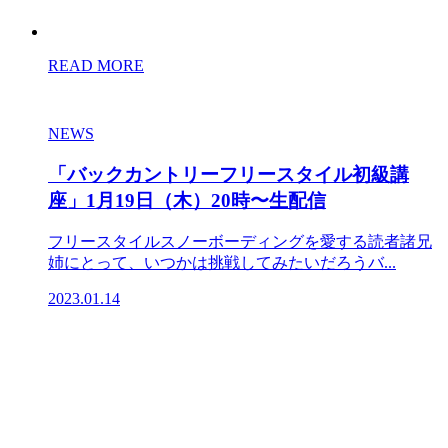
READ MORE
NEWS
「バックカントリーフリースタイル初級講
座」1月19日（木）20時〜生配信
フリースタイルスノーボーディングを愛する読者諸兄
姉にとって、いつかは挑戦してみたいだろうバ...
2023.01.14