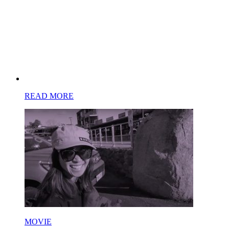
READ MORE
MOVIE