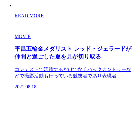
READ MORE
MOVIE
平昌五輪金メダリスト レッド・ジェラードが
仲間と過ごした夏を兄が切り取る
コンテストで活躍するだけでなくバックカントリーな
どで撮影活動も行っている競技者であり表現者...
2021.08.18