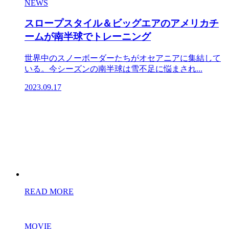
NEWS
スロープスタイル＆ビッグエアのアメリカチ
ームが南半球でトレーニング
世界中のスノーボーダーたちがオセアニアに集結して
いる。今シーズンの南半球は雪不足に悩まされ...
2023.09.17
READ MORE
MOVIE