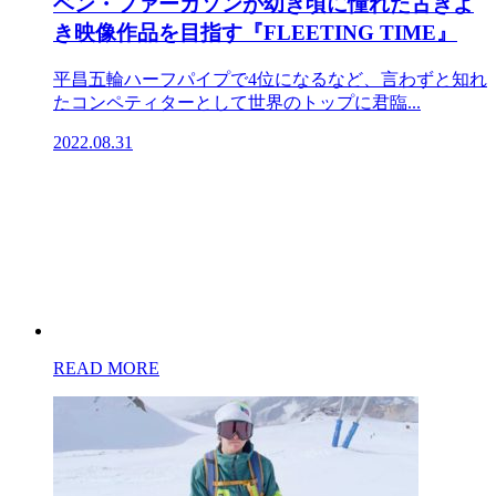
ベン・ファーガソンが幼き頃に憧れた古きよ
き映像作品を目指す『FLEETING TIME』
平昌五輪ハーフパイプで4位になるなど、言わずと知れ
たコンペティターとして世界のトップに君臨...
2022.08.31
READ MORE