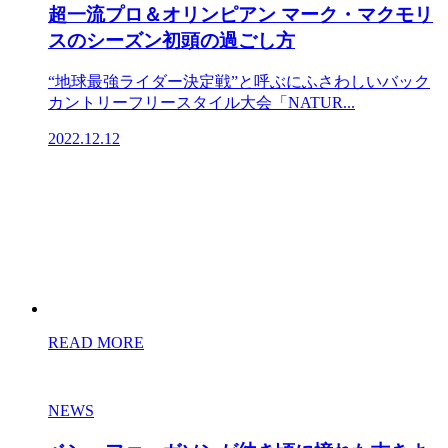
超一流プロ＆オリンピアン マーク・マクモリ
スのシーズン初頭の過ごし方
“地球最強ライダー決定戦”と呼ぶにふさわしいバック
カントリーフリースタイル大会「NATUR...
2022.12.12
READ MORE
NEWS