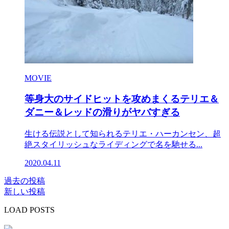
MOVIE
等身大のサイドヒットを攻めまくるテリエ＆
ダニー＆レッドの滑りがヤバすぎる
生ける伝説として知られるテリエ・ハーカンセン、超
絶スタイリッシュなライディングで名を馳せる...
2020.04.11
過去の投稿
投
新しい投稿
稿
LOAD POSTS
ナ