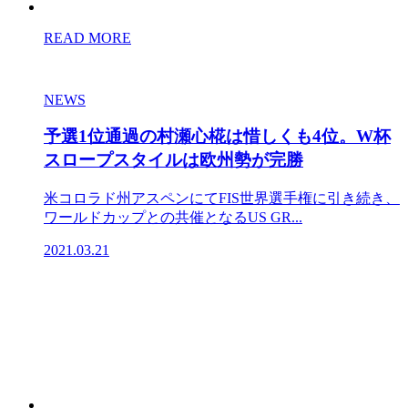
READ MORE
NEWS
予選1位通過の村瀬心椛は惜しくも4位。W杯
スロープスタイルは欧州勢が完勝
米コロラド州アスペンにてFIS世界選手権に引き続き、
ワールドカップとの共催となるUS GR...
2021.03.21