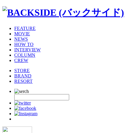
FEATURE
MOVIE
NEWS
HOW TO
INTERVIEW
COLUMN
CREW
STORE
BRAND
RESORT