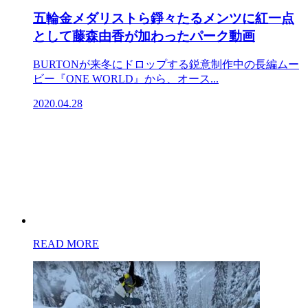
五輪金メダリストら錚々たるメンツに紅一点
として藤森由香が加わったパーク動画
BURTONが来冬にドロップする鋭意制作中の長編ムー
ビー『ONE WORLD』から、オース...
2020.04.28
READ MORE