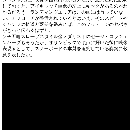
しておくと、アイキャッチ画像の左上にキックがあるのがわ
かるだろう。ランディングエリアはこの画には写っていな
い。アプローチが整備されているとはいえ、そのスピードや
ジャンプの軌道と落差を鑑みれば、このフッテージのヤバさ
がきっと伝わるはずだ。
ソチ五輪スロープスタイル金メダリストのセージ・コッツェ
ンバーグもそうだが、オリンピックで頂点に輝いた後に映像
表現者として、スノーボードの本質を追究している姿勢に敬
意を表したい。