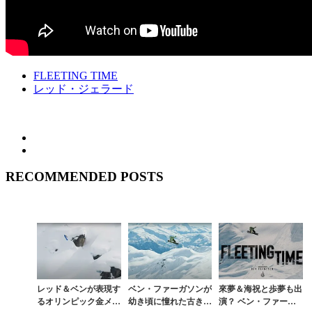
FLEETING TIME
レッド・ジェラード
RECOMMENDED POSTS
レッド＆ベンが表現す
ベン・ファーガソンが
來夢＆海祝と歩夢も出
るオリンピック金メダ
幼き頃に憧れた古きよ
演？ ベン・ファーガ