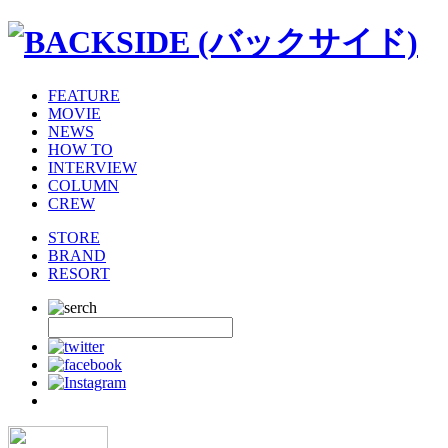
FEATURE
MOVIE
NEWS
HOW TO
INTERVIEW
COLUMN
CREW
STORE
BRAND
RESORT