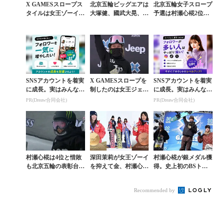
X GAMESスロープス
北京五輪ビッグエアは
北京五輪女子スロープ
タイルは女王ゾーイが
大塚健、國武大晃、村
予選は村瀬心椛2位、
優勝。村瀬心椛は堂々
瀬心椛、岩渕麗楽、鬼
岩渕麗楽11位で決勝
の3位
塚雅の5名が決勝進出
へ。鬼塚雅は涙
SNSアカウントを着実
X GAMESスロープを
SNSアカウントを着実
に成長。実はみんなコ
制したのは女王ジェイ
に成長。実はみんなコ
コ使ってます。
ミー・アンダーソン。
コ使ってます。
PR(Dreaw合同会社)
PR(Dreaw合同会社)
岩渕＆村瀬惜敗
村瀬心椛は4位と惜敗
深田茉莉が女王ゾーイ
村瀬心椛が銀メダル獲
も北京五輪の表彰台に
を抑えて金、村瀬心椛
得。史上初のBSトリ
確かな手応え。X GA
が銅。ミラノ・コルテ
プル1440が飛び出した
MESスロープ詳報
ィナ五輪スロープスタ
「X GAMES」女子ス
Recommended by
イル決勝ルポ
ロープスタイ...