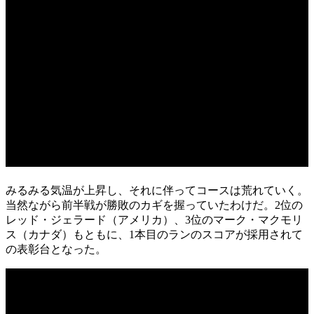
みるみる気温が上昇し、それに伴ってコースは荒れていく。
当然ながら前半戦が勝敗のカギを握っていたわけだ。2位の
レッド・ジェラード（アメリカ）、3位のマーク・マクモリ
ス（カナダ）もともに、1本目のランのスコアが採用されて
の表彰台となった。