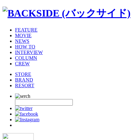
FEATURE
MOVIE
NEWS
HOW TO
INTERVIEW
COLUMN
CREW
STORE
BRAND
RESORT