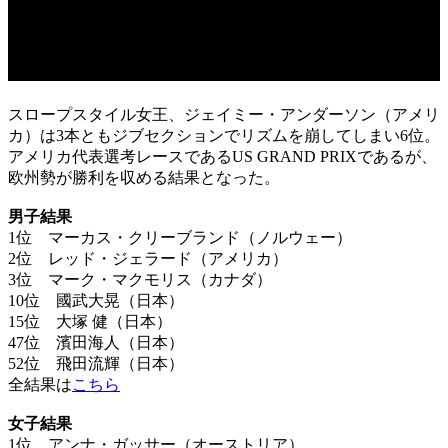
スロープスタイル女王、ジェイミー・アンダーソン（アメリ
カ）は3本ともジブセクションでリズムを崩してしまい6位。
アメリカ代表選考レースであるUS GRAND PRIXであるが、
欧州勢が勝利を収める結果となった。
男子結果
1位 マーカス・クリーブランド（ノルウェー）
2位 レッド・ジェラード（アメリカ）
3位 マーク・マクモリス（カナダ）
10位 國武大晃（日本）
15位 大塚 健（日本）
47位 濱田海人（日本）
52位 飛田流輝（日本）
全結果は
こちら
女子結果
1位 アンナ・ガッサー（オーストリア）