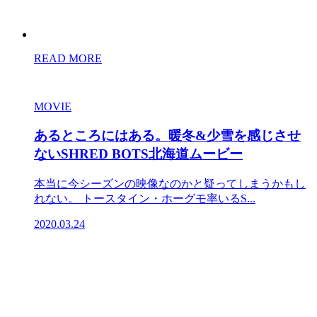
READ MORE
MOVIE
あるところにはある。暖冬&少雪を感じさせ
ないSHRED BOTS北海道ムービー
本当に今シーズンの映像なのかと疑ってしまうかもし
れない。 トースタイン・ホーグモ率いるS...
2020.03.24