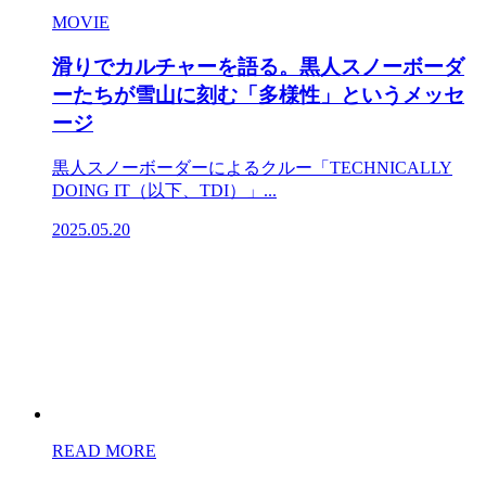
MOVIE
滑りでカルチャーを語る。黒人スノーボーダ
ーたちが雪山に刻む「多様性」というメッセ
ージ
黒人スノーボーダーによるクルー「TECHNICALLY
DOING IT（以下、TDI）」...
2025.05.20
READ MORE