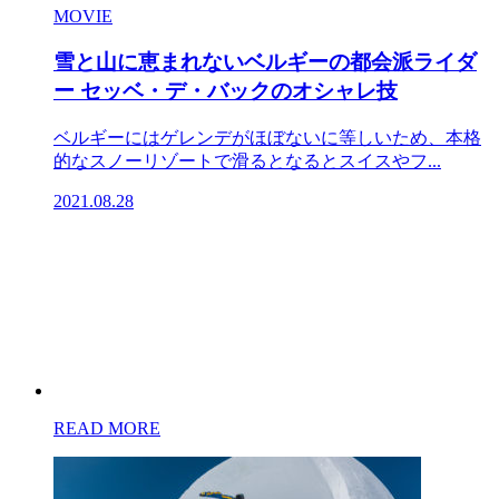
MOVIE
雪と山に恵まれないベルギーの都会派ライダ
ー セッベ・デ・バックのオシャレ技
ベルギーにはゲレンデがほぼないに等しいため、本格
的なスノーリゾートで滑るとなるとスイスやフ...
2021.08.28
READ MORE