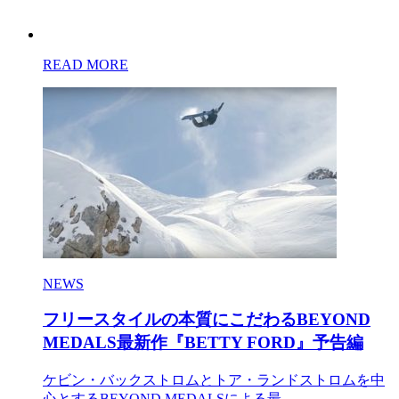
READ MORE
NEWS
フリースタイルの本質にこだわるBEYOND
MEDALS最新作『BETTY FORD』予告編
ケビン・バックストロムとトア・ランドストロムを中
心とするBEYOND MEDALSによる最...