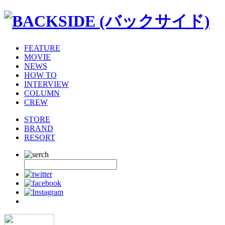
FEATURE
MOVIE
NEWS
HOW TO
INTERVIEW
COLUMN
CREW
STORE
BRAND
RESORT