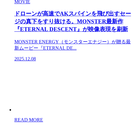
MOVIE
ドローンが高速でAKスパインを飛び出すセー
ジの真下をすり抜ける。MONSTER最新作
『ETERNAL DESCENT』が映像表現を刷新
MONSTER ENERGY（モンスターエナジー）が贈る最
新ムービー『ETERNAL DE...
2025.12.08
READ MORE