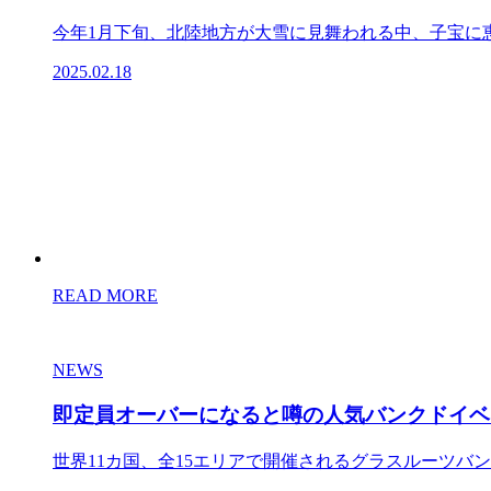
今年1月下旬、北陸地方が大雪に見舞われる中、子宝に恵
2025.02.18
READ MORE
NEWS
即定員オーバーになると噂の人気バンクドイベント
世界11カ国、全15エリアで開催されるグラスルーツバンク