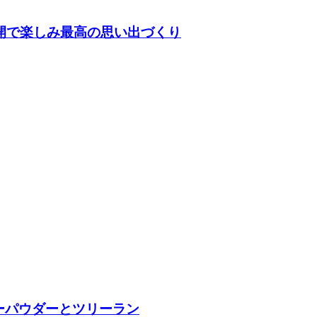
開で楽しみ最高の思い出づくり
ーパウダーとツリーラン