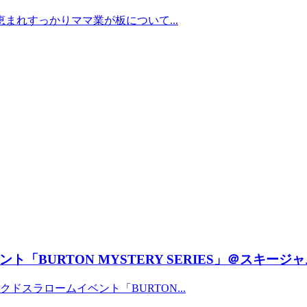
まれすっかりママ業が板について...
「BURTON MYSTERY SERIES」＠スキー
ドスラロームイベント「BURTON...