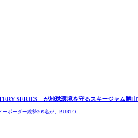
TERY SERIES」が地球環境を守るスキージャム勝
ーダー総勢209名が、BURTO...