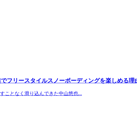
家族でフリースタイルスノーボーディングを楽しめる理
ことなく滑り込んできた中山悠也...