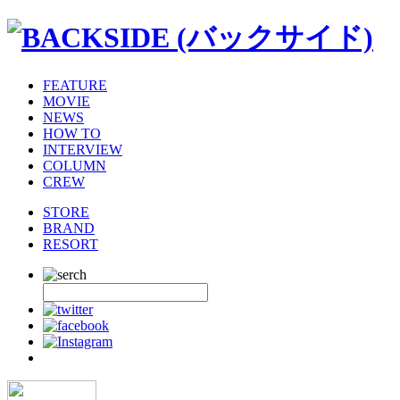
FEATURE
MOVIE
NEWS
HOW TO
INTERVIEW
COLUMN
CREW
STORE
BRAND
RESORT