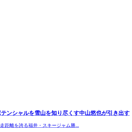
たポテンシャルを雪山を知り尽くす中山悠也が引き出す
距離を誇る福井・スキージャム勝...