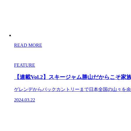
READ MORE
FEATURE
【連載Vol.2】スキージャム勝山だからこそ
ゲレンデからバックカントリーまで日本全国の山々を余す
2024.03.22