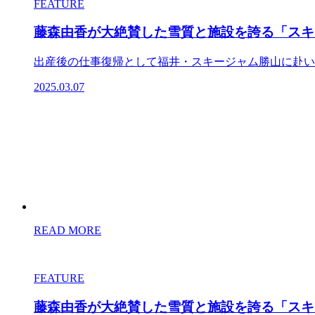
FEATURE
藤森由香が大絶賛した雪質と施設を誇る「スキ
出産後の仕事復帰として福井・スキージャム勝山に赴いた“
2025.03.07
READ MORE
FEATURE
藤森由香が大絶賛した雪質と施設を誇る「スキ