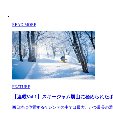
READ MORE
FEATURE
【連載Vol.1】スキージャム勝山に秘められ
西日本に位置するゲレンデの中では最大、かつ最長の滑走