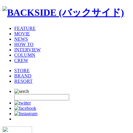
FEATURE
MOVIE
NEWS
HOW TO
INTERVIEW
COLUMN
CREW
STORE
BRAND
RESORT