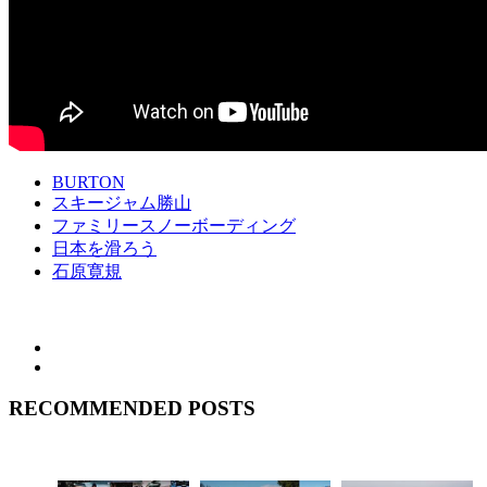
BURTON
スキージャム勝山
ファミリースノーボーディング
日本を滑ろう
石原寛規
RECOMMENDED POSTS