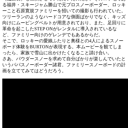
る福井・スキージャム勝山で元プロスノーボーダー、ロッキ
ーこと石原寛規ファミリーを招いての撮影も行われていた。
ツリーランのようなハードコアな側面ばかりでなく、キッズ
向けにムービングベルトが用意されており、また、足回りに
革命を起こしたSTEP ONがレンタルに導入されているな
ど、ファミリー向けのゲレンデでもあるからだ。
そこで、ロッキーの愛娘ふたりと奥様との4人によるスノー
ボード体験をBURTONが表現する。本ムービーを観てしま
ったら、家族で雪山に出かけたくなること請け合い。
さあ、パウダースノーを求めて自分ばかりが楽しんでいたと
いうパパスノーボーダー諸君。ファミリースノーボードの計
画を立ててみてはどうだろう。