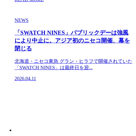
NEWS
「SWATCH NINES」パブリックデーは強風
により中止に。アジア初のニセコ開催、幕を
閉じる
北海道・ニセコ東急 グラン・ヒラフで開催されていた
「SWATCH NINES」は最終日を迎...
2026.04.11