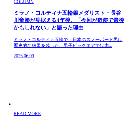
COLUMN
ミラノ・コルティナ五輪銀メダリスト・長谷
川帝勝が見据える4年後。「今回が奇跡で最後
かもしれない」と語った理由
ミラノ・コルティナ五輪で、日本のスノーボード界は
歴史的な結果を残した。男子ビッグエアでは木...
2026.06.09
READ MORE