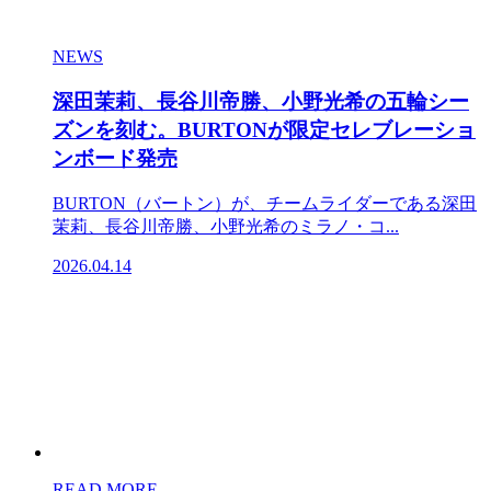
NEWS
深田茉莉、長谷川帝勝、小野光希の五輪シー
ズンを刻む。BURTONが限定セレブレーショ
ンボード発売
BURTON（バートン）が、チームライダーである深田
茉莉、長谷川帝勝、小野光希のミラノ・コ...
2026.04.14
READ MORE