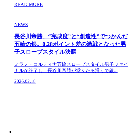
READ MORE
NEWS
長谷川帝勝、“完成度”と“創造性”でつかんだ
五輪の銀。0.28ポイント差の激戦となった男
子スロープスタイル決勝
ミラノ・コルティナ五輪スロープスタイル男子ファイ
ナルが終了し、長谷川帝勝が堂々たる滑りで銀...
2026.02.18