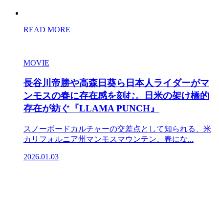
READ MORE
MOVIE
長谷川帝勝や高森日葵ら日本人ライダーがマ
ンモスの春に存在感を刻む。日米の架け橋的
存在が紡ぐ『LLAMA PUNCH』
スノーボードカルチャーの交差点として知られる、米
カリフォルニア州マンモスマウンテン。春にな...
2026.01.03