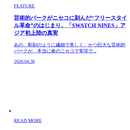
FEATURE
芸術的パークがニセコに刻んだ“フリースタイ
ル革命”のはじまり。「SWATCH NINES」ア
ジア初上陸の真実
あの、彫刻のように繊細で美しく、かつ巨大な芸術的
パークが、本当に春のニセコで実現で...
2026.04.30
READ MORE