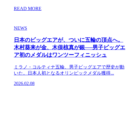
READ MORE
NEWS
日本のビッグエアが、ついに五輪の頂点へ。
木村葵来が金、木俣椋真が銀──男子ビッグエ
ア初のメダルはワンツーフィニッシュ
ミラノ・コルティナ五輪、男子ビッグエアで歴史が動
いた。日本人初となるオリンピックメダル獲得...
2026.02.08