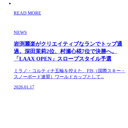
READ MORE
NEWS
岩渕麗楽がクリエイティブなランでトップ通
過。深田茉莉2位、村瀬心椛7位で決勝へ。
「LAAX OPEN」スロープスタイル予選
ミラノ・コルティナ五輪を控えた、FIS（国際スキー・
スノーボード連盟）ワールドカップとして...
2026.01.17