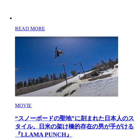
READ MORE
MOVIE
“スノーボードの聖地”に刻まれた日本人のス
タイル。日米の架け橋的存在の男が手がける
『LLAMA PUNCH』