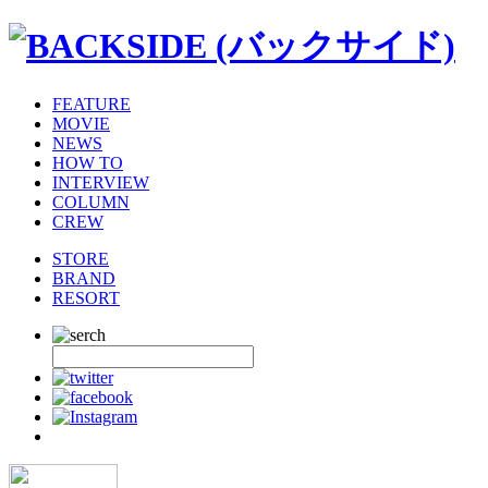
FEATURE
MOVIE
NEWS
HOW TO
INTERVIEW
COLUMN
CREW
STORE
BRAND
RESORT