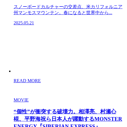
スノーボードカルチャーの交差点、米カリフォルニア
州マンモスマウンテン。春になると世界中から...
2025.05.21
READ MORE
MOVIE
“個性”が衝突する破壊力。相澤亮、村瀬心
椛、平野海祝ら日本人が躍動するMONSTER
ENERGY『SIBERIAN EXPRESS』