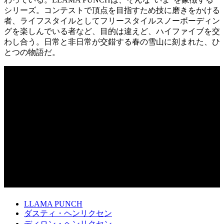
シリーズ。コンテストで頂点を目指すため技に磨きをかける
者、ライフスタイルとしてフリースタイルスノーボーディン
グを楽しんでいる者など、目的は違えど、ハイファイブを交
わし合う。日常と非日常が交錯する春の雪山に刻まれた、ひ
とつの物語だ。
LLAMA PUNCH
ダスティ・ヘンリクセン
ディロン・ヘンリクセン