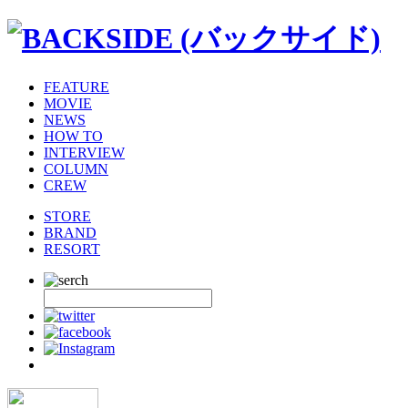
FEATURE
MOVIE
NEWS
HOW TO
INTERVIEW
COLUMN
CREW
STORE
BRAND
RESORT