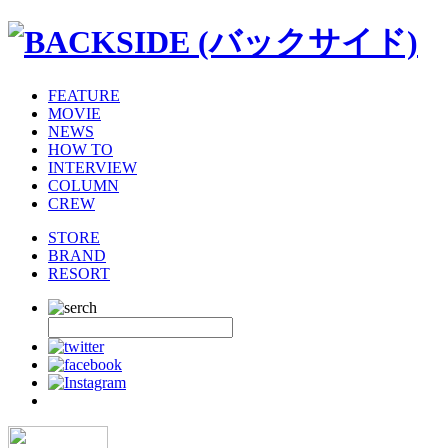
FEATURE
MOVIE
NEWS
HOW TO
INTERVIEW
COLUMN
CREW
STORE
BRAND
RESORT