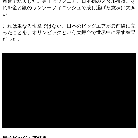
舞台で結実した。男子ビッグエア、日本初のメダル獲得。そ
れを金と銀のワンツーフィニッシュで成し遂げた意味は大き
い。
これは単なる快挙ではない。日本のビッグエアが最前線に立
ったことを、オリンピックという大舞台で世界中に示す結果
だった。