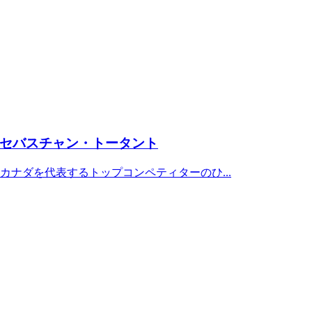
セバスチャン・トータント
ナダを代表するトップコンペティターのひ...