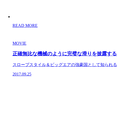
READ MORE
MOVIE
正確無比な機械のように完璧な滑りを披露する
スロープスタイル＆ビッグエアの強豪国として知られるカ
2017.09.25