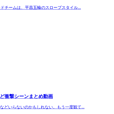
ドチームは、平昌五輪のスロープスタイル...
など衝撃シーンまとめ動画
どいらないのかもしれない。もう一度観て...