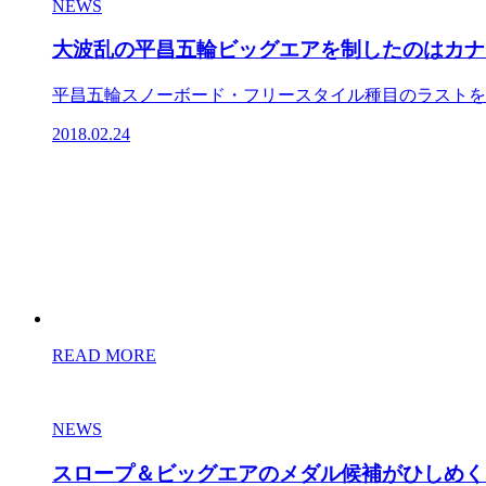
NEWS
大波乱の平昌五輪ビッグエアを制したのはカナ
平昌五輪スノーボード・フリースタイル種目のラストを飾
2018.02.24
READ MORE
NEWS
スロープ＆ビッグエアのメダル候補がひしめく