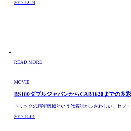
2017.12.29
READ MORE
MOVIE
BS180ダブルジャパンからCAB1620までの
トリックの精密機械という代名詞がふさわしい、セブ・ト
2017.11.01