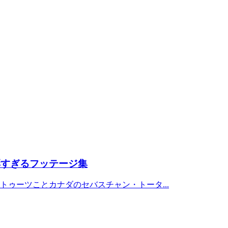
多彩すぎるフッテージ集
ゥーツことカナダのセバスチャン・トータ...