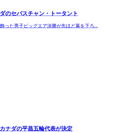
ダのセバスチャン・トータント
った男子ビッグエア決勝が先ほど幕を下ろ...
カナダの平昌五輪代表が決定