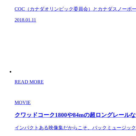
COC（カナダオリンピック委員会）とカナダスノーボー
2018.01.11
READ MORE
MOVIE
クワッドコーク1800や84mの超ロングレール
インパクトある映像集だからこそ、バックミュージックな