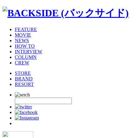
FEATURE
MOVIE
NEWS
HOW TO
INTERVIEW
COLUMN
CREW
STORE
BRAND
RESORT