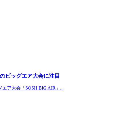
のビッグエア大会に注目
会「SOSH BIG AIR」...