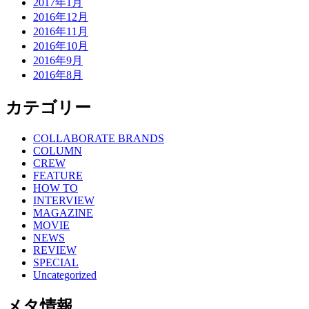
2017年1月
2016年12月
2016年11月
2016年10月
2016年9月
2016年8月
カテゴリー
COLLABORATE BRANDS
COLUMN
CREW
FEATURE
HOW TO
INTERVIEW
MAGAZINE
MOVIE
NEWS
REVIEW
SPECIAL
Uncategorized
メタ情報