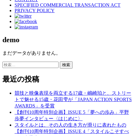
SPECIFIED COMMERCIAL TRANSACTION ACT
PRIVACY POLICY
demo
まだデータがありません。
検
索:
最近の投稿
競技と映像表現を両立する17歳・嶋崎珀と、ストリー
トで魅せる15歳・花田雫が「JAPAN ACTION SPORTS
AWARDS」を受賞
【創刊10周年特別企画】ISSUE 5「夢への歩み」平野
歩夢インタビュー〈はじめに〉
スタイルとは、その人の生き方が滑りに表れたもの
【創刊10周年特別企画】ISSUE 4「スタイルこそすべ