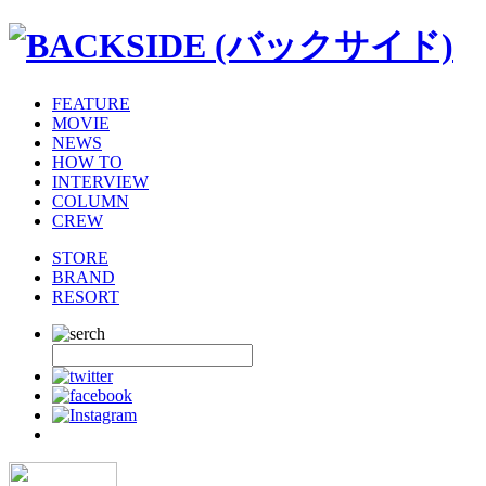
FEATURE
MOVIE
NEWS
HOW TO
INTERVIEW
COLUMN
CREW
STORE
BRAND
RESORT