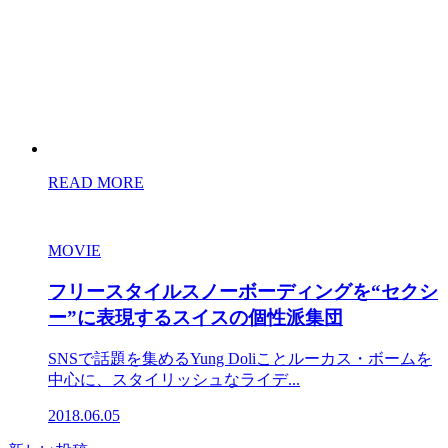
READ MORE
MOVIE
フリースタイルスノーボーディングを“セクシ
ー”に表現するスイスの個性派集団
SNSで話題を集めるYung Doliことルーカス・ボームを
中心に、スタイリッシュなライデ...
2018.06.05