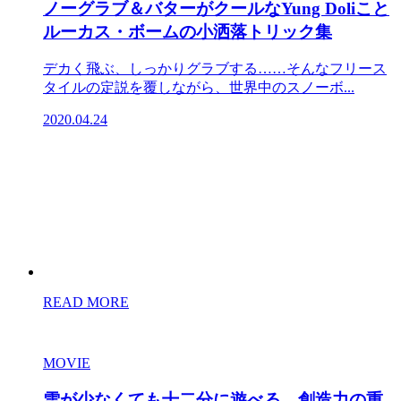
ノーグラブ＆バターがクールなYung Doliこと
ルーカス・ボームの小洒落トリック集
デカく飛ぶ、しっかりグラブする……そんなフリース
タイルの定説を覆しながら、世界中のスノーボ...
2020.04.24
READ MORE
MOVIE
雪が少なくても十二分に遊べる。創造力の重