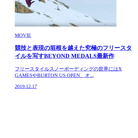
MOVIE
競技と表現の垣根を越えた究極のフリースタ
イルを写すBEYOND MEDALS最新作
フリースタイルスノーボーディングの世界にはX
GAMESやBURTON US OPEN、オ...
2019.12.17