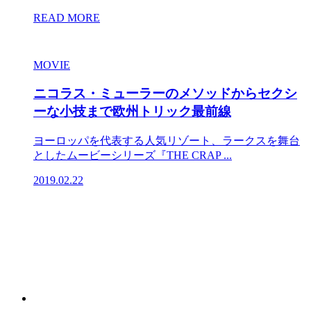
READ MORE
MOVIE
ニコラス・ミューラーのメソッドからセクシ
ーな小技まで欧州トリック最前線
ヨーロッパを代表する人気リゾート、ラークスを舞台
としたムービーシリーズ『THE CRAP ...
2019.02.22