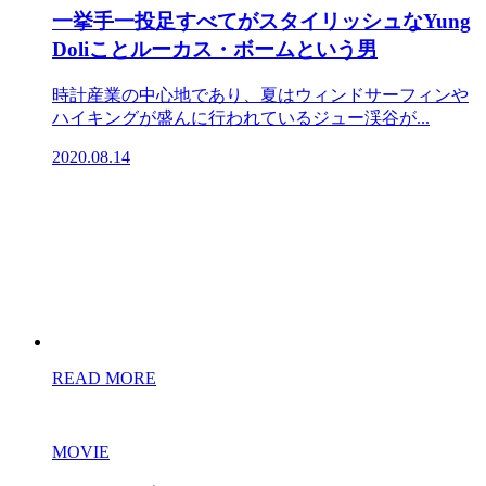
一挙手一投足すべてがスタイリッシュなYung
Doliことルーカス・ボームという男
時計産業の中心地であり、夏はウィンドサーフィンや
ハイキングが盛んに行われているジュー渓谷が...
2020.08.14
READ MORE
MOVIE