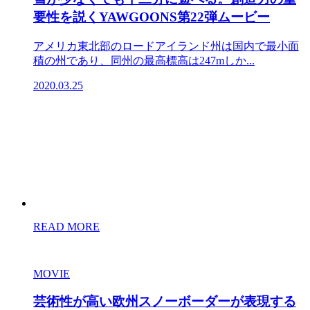
要性を説くYAWGOONS第22弾ムービー
アメリカ東北部のロードアイランド州は国内で最小面
積の州であり、同州の最高標高は247mしか...
2020.03.25
READ MORE
MOVIE
芸術性が高い欧州スノーボーダーが表現する