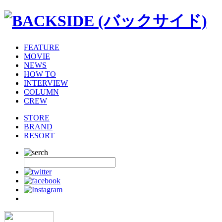
FEATURE
MOVIE
NEWS
HOW TO
INTERVIEW
COLUMN
CREW
STORE
BRAND
RESORT