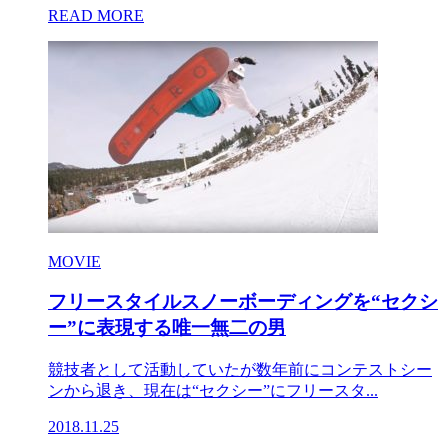
READ MORE
MOVIE
フリースタイルスノーボーディングを“セクシ
ー”に表現する唯一無二の男
競技者として活動していたが数年前にコンテストシー
ンから退き、現在は“セクシー”にフリースタ...
2018.11.25