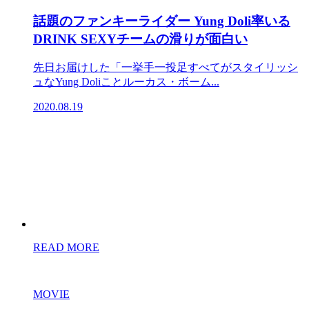
話題のファンキーライダー Yung Doli率いる
DRINK SEXYチームの滑りが面白い
先日お届けした「一挙手一投足すべてがスタイリッシ
ュなYung Doliことルーカス・ボーム...
2020.08.19
READ MORE
MOVIE