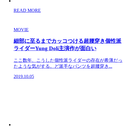
READ MORE
MOVIE
細部に至るまでカッコつける超腰穿き個性派
ライダーYung Doli主演作が面白い
ここ数年、こうした個性派ライダーの存在が希薄だっ
たような気がする。ど派手なパンツを超腰穿き...
2019.10.05