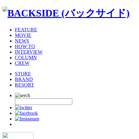
FEATURE
MOVIE
NEWS
HOW TO
INTERVIEW
COLUMN
CREW
STORE
BRAND
RESORT