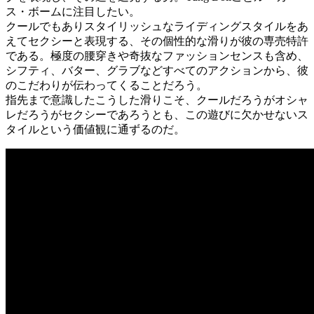
ス・ボームに注目したい。
クールでもありスタイリッシュなライディングスタイルをあ
えてセクシーと表現する、その個性的な滑りが彼の専売特許
である。極度の腰穿きや奇抜なファッションセンスも含め、
シフティ、バター、グラブなどすべてのアクションから、彼
のこだわりが伝わってくることだろう。
指先まで意識したこうした滑りこそ、クールだろうがオシャ
レだろうがセクシーであろうとも、この遊びに欠かせないス
タイルという価値観に通ずるのだ。