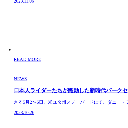
2023.11.06
READ MORE
NEWS
日本人ライダーたちが躍動した新時代パークセッション
さる5月2〜6日、米ユタ州スノーバードにて、ダニー・デイ
2023.10.26