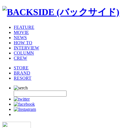
FEATURE
MOVIE
NEWS
HOW TO
INTERVIEW
COLUMN
CREW
STORE
BRAND
RESORT