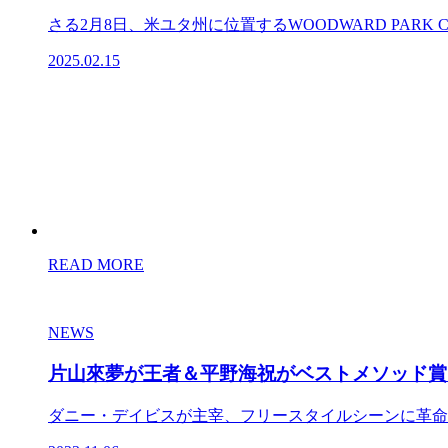
さる2月8日、米ユタ州に位置するWOODWARD PARK CITY
2025.02.15
READ MORE
NEWS
片山來夢が王者＆平野海祝がベストメソッド賞に輝いた
ダニー・デイビスが主宰、フリースタイルシーンに革命を