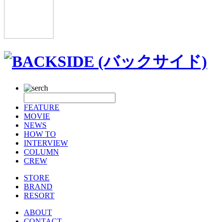
FEATURE
MOVIE
NEWS
HOW TO
INTERVIEW
COLUMN
CREW
STORE
BRAND
RESORT
ABOUT
CONTACT