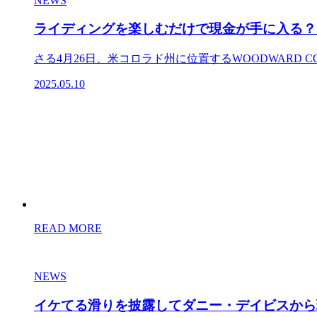
NEWS
ライディングを楽しむだけで現金が手に入る？ 
さる4月26日、米コロラド州に位置するWOODWARD CO
2025.05.10
READ MORE
NEWS
イケてる滑りを披露してダニー・デイビスから現金をゲ