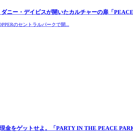
ダニー・デイビスが開いたカルチャーの扉「PEACE 
PPERのセントラルパークで開...
ットせよ。「PARTY IN THE PEACE PAR