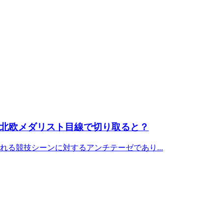
北欧メダリスト目線で切り取ると？
る競技シーンに対するアンチテーゼであり...