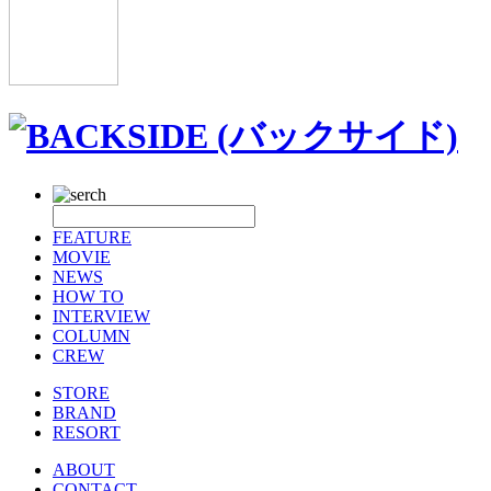
FEATURE
MOVIE
NEWS
HOW TO
INTERVIEW
COLUMN
CREW
STORE
BRAND
RESORT
ABOUT
CONTACT