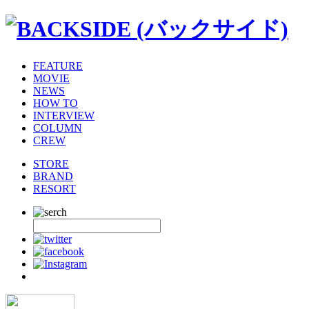
FEATURE
MOVIE
NEWS
HOW TO
INTERVIEW
COLUMN
CREW
STORE
BRAND
RESORT