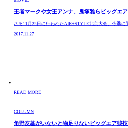
MOVIE
王者マークや女王アンナ、鬼塚雅らビッグエア
さる11月25日に行われたAIR+STYLE北京大会、今季に関
2017.11.27
READ MORE
COLUMN
角野友基がいないと物足りないビッグエア競技