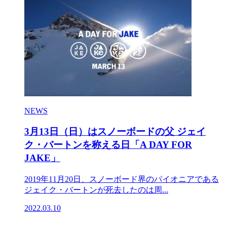
NEWS
3月13日（日）はスノーボードの父 ジェイ
ク・バートンを称える日「A DAY FOR
JAKE」
2019年11月20日、スノーボード界のパイオニアである
ジェイク・バートンが死去したのは周...
2022.03.10