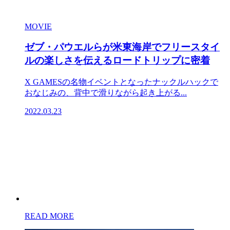
MOVIE
ゼブ・パウエルらが米東海岸でフリースタイ
ルの楽しさを伝えるロードトリップに密着
X GAMESの名物イベントとなったナックルハックで
おなじみの、背中で滑りながら起き上がる...
2022.03.23
READ MORE