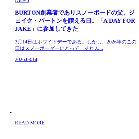
NEWS
BURTON創業者でありスノーボードの父、ジ
ェイク・バートンを讃える日。「A DAY FOR
JAKE」に参加してきた
3月14日はホワイトデーである。しかし、2026年のこの
日はスノーボーダーにとって、それ以...
2026.03.14
READ MORE