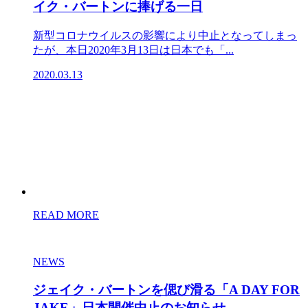
イク・バートンに捧げる一日
新型コロナウイルスの影響により中止となってしまっ
たが、本日2020年3月13日は日本でも「...
2020.03.13
READ MORE
NEWS
ジェイク・バートンを偲び滑る「A DAY FOR
JAKE」日本開催中止のお知らせ