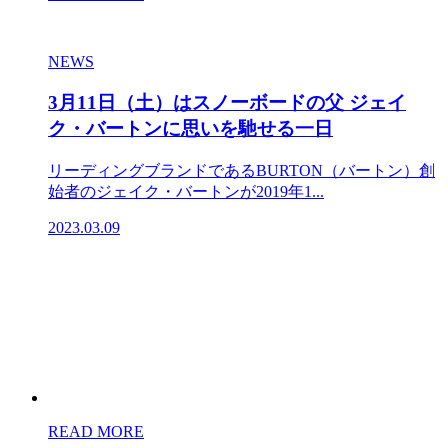
NEWS
3月11日（土）はスノーボードの父 ジェイ
ク・バートンに思いを馳せる一日
リーディングブランドであるBURTON（バートン）創
始者のジェイク・バートンが2019年1...
2023.03.09
READ MORE