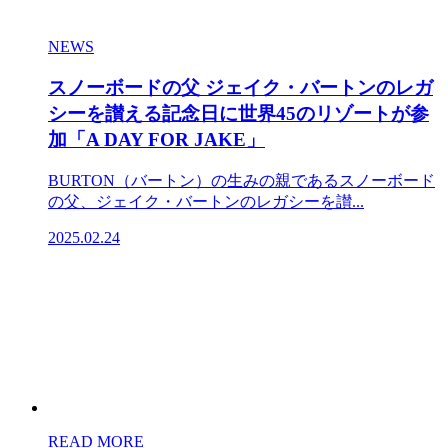
NEWS
スノーボードの父 ジェイク・バートンのレガ
シーを讃える記念日に世界45のリゾートが参
加「A DAY FOR JAKE」
BURTON（バートン）の生みの親であるスノーボード
の父、ジェイク・バートンのレガシーを讃...
2025.02.24
READ MORE