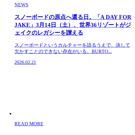
NEWS
スノーボードの原点へ還る日。「A DAY FOR
JAKE」3月14日（土）、世界36リゾートがジ
ェイクのレガシーを讃える
スノーボードというカルチャーを語るうえで、決して
欠かすことのできない存在がいる。BURTO...
2026.02.21
READ MORE