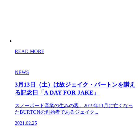
READ MORE
NEWS
3月13日（土）は故ジェイク・バートンを讃え
る記念日「A DAY FOR JAKE」
スノーボード産業の生みの親、2019年11月に亡くなっ
たBURTONの創始者であるジェイク...
2021.02.25