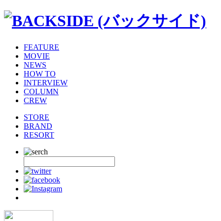
FEATURE
MOVIE
NEWS
HOW TO
INTERVIEW
COLUMN
CREW
STORE
BRAND
RESORT