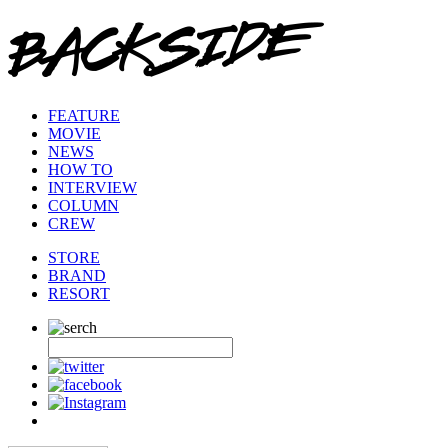
FEATURE
MOVIE
NEWS
HOW TO
INTERVIEW
COLUMN
CREW
STORE
BRAND
RESORT