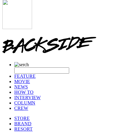
FEATURE
MOVIE
NEWS
HOW TO
INTERVIEW
COLUMN
CREW
STORE
BRAND
RESORT