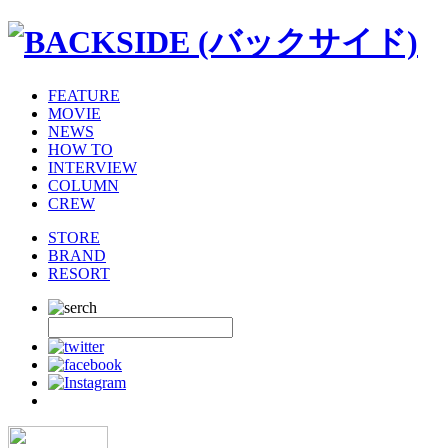
FEATURE
MOVIE
NEWS
HOW TO
INTERVIEW
COLUMN
CREW
STORE
BRAND
RESORT