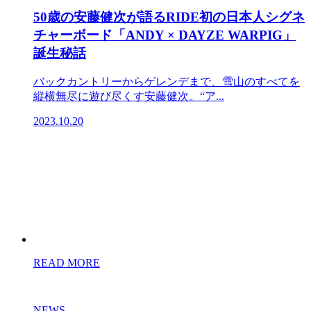
50歳の安藤健次が語るRIDE初の日本人シグネ
チャーボード「ANDY × DAYZE WARPIG」
誕生秘話
バックカントリーからゲレンデまで、雪山のすべてを
縦横無尽に遊び尽くす安藤健次。“ア...
2023.10.20
READ MORE
NEWS