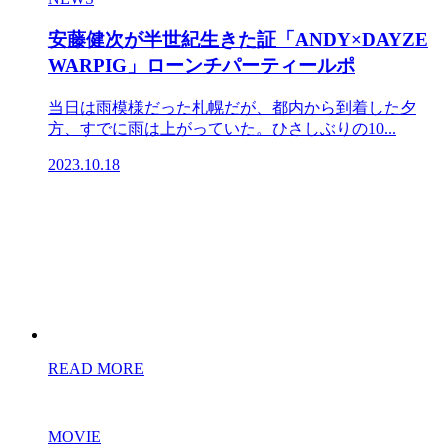
安藤健次が半世紀生きた証「ANDY×DAYZE
WARPIG」ローンチパーティールポ
当日は雨模様だった札幌だが、都内から到着した夕
方、すでに雨は上がっていた。ひさしぶりの10...
2023.10.18
READ MORE
MOVIE