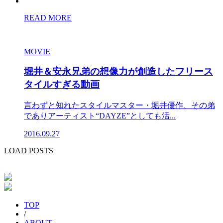
READ MORE
MOVIE
堀井＆安永兄弟の想像力が創造したフリース
タイルすぎる動画
言わずと知れたスタイルマスター・堀井優作、その弟
でありアーティスト“DAYZE”としても活...
2016.09.27
LOAD POSTS
TOP
/
ABOUT