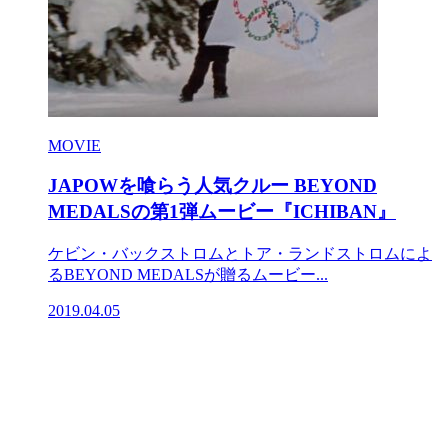
MOVIE
JAPOWを喰らう人気クルー BEYOND
MEDALSの第1弾ムービー『ICHIBAN』
ケビン・バックストロムとトア・ランドストロムによ
るBEYOND MEDALSが贈るムービー...
2019.04.05