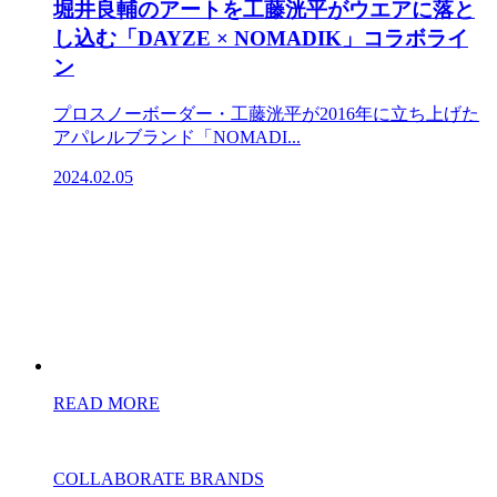
堀井良輔のアートを工藤洸平がウエアに落と
し込む「DAYZE × NOMADIK」コラボライ
ン
プロスノーボーダー・工藤洸平が2016年に立ち上げた
アパレルブランド「NOMADI...
2024.02.05
READ MORE
COLLABORATE BRANDS