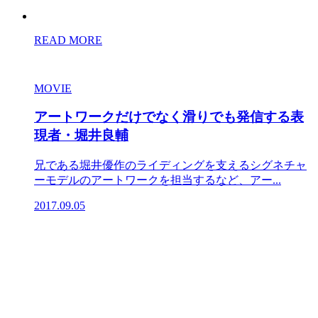
READ MORE
MOVIE
アートワークだけでなく滑りでも発信する表
現者・堀井良輔
兄である堀井優作のライディングを支えるシグネチャ
ーモデルのアートワークを担当するなど、アー...
2017.09.05