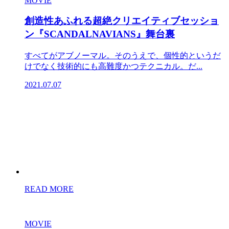
MOVIE
創造性あふれる超絶クリエイティブセッショ
ン『SCANDALNAVIANS』舞台裏
すべてがアブノーマル。そのうえで、個性的というだ
けでなく技術的にも高難度かつテクニカル。だ...
2021.07.07
READ MORE
MOVIE