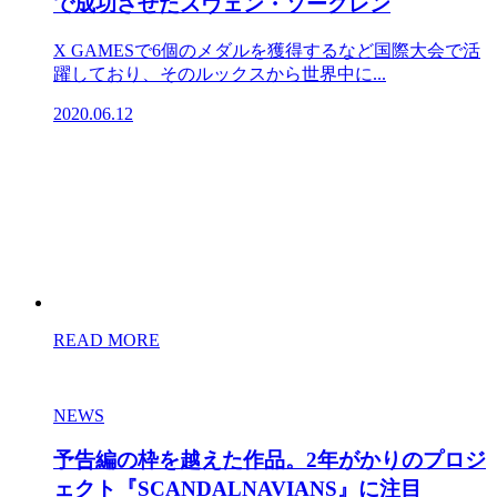
で成功させたスヴェン・ソーグレン
X GAMESで6個のメダルを獲得するなど国際大会で活
躍しており、そのルックスから世界中に...
2020.06.12
READ MORE
NEWS
予告編の枠を越えた作品。2年がかりのプロジ
ェクト『SCANDALNAVIANS』に注目