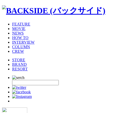
FEATURE
MOVIE
NEWS
HOW TO
INTERVIEW
COLUMN
CREW
STORE
BRAND
RESORT