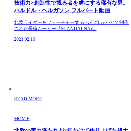
技術力×創造性で観る者を虜にする稀有な男。
ハルドル・ヘルガソン フルパート動画
北欧ライダーをフィーチャーするべく2年がかりで制作
された長編ムービー『SCANDALNAV...
2021.02.16
READ MORE
MOVIE
北欧の実力派たちが2年かけて作り上げた超大