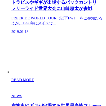
トラビスやギギが出場するバックカントリー
フリーライド世界大会に山崎恵太が参戦
FREERIDE WORLD TOUR（以下FWT）をご存知だろ
うか。1996年にスイスで...
2019.01.18
READ MORE
NEWS
布施忠やギギが出場する世界最高峰フリーラ