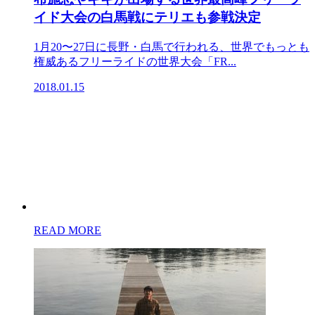
イド大会の白馬戦にテリエも参戦決定
1月20〜27日に長野・白馬で行われる、世界でもっとも
権威あるフリーライドの世界大会「FR...
2018.01.15
READ MORE