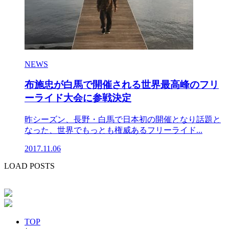
NEWS
布施忠が白馬で開催される世界最高峰のフリ
ーライド大会に参戦決定
昨シーズン、長野・白馬で日本初の開催となり話題と
なった、世界でもっとも権威あるフリーライド...
2017.11.06
LOAD POSTS
TOP