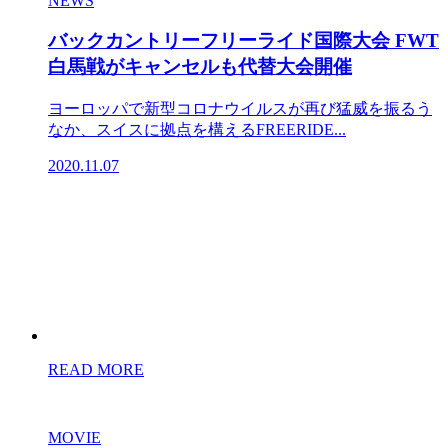
NEWS
バックカントリーフリーライド国際大会 FWT
白馬戦がキャンセルも代替大会開催
ヨーロッパで新型コロナウイルスが再び猛威を振るう
なか、スイスに拠点を構えるFREERIDE...
2020.11.07
READ MORE
MOVIE