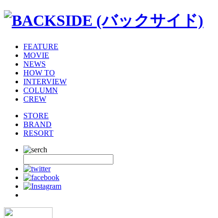
FEATURE
MOVIE
NEWS
HOW TO
INTERVIEW
COLUMN
CREW
STORE
BRAND
RESORT