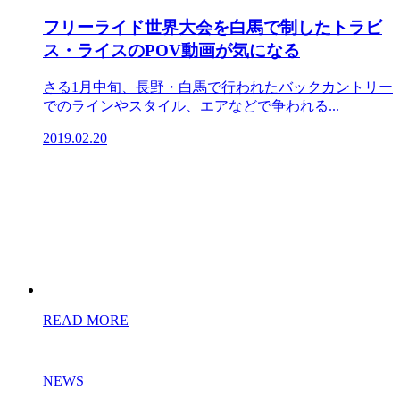
フリーライド世界大会を白馬で制したトラビ
ス・ライスのPOV動画が気になる
さる1月中旬、長野・白馬で行われたバックカントリー
でのラインやスタイル、エアなどで争われる...
2019.02.20
READ MORE
NEWS