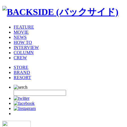
FEATURE
MOVIE
NEWS
HOW TO
INTERVIEW
COLUMN
CREW
STORE
BRAND
RESORT