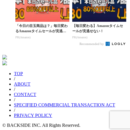
「今日の目玉商品は？」毎日変わ
【毎日変わる】Amazonタイムセ
るAmazonタイムセールが見逃せ
ールが見逃せない！
ない
PR(Amazon)
PR(Amazon)
Recommended by
TOP
/
ABOUT
/
CONTACT
/
SPECIFIED COMMERCIAL TRANSACTION ACT
/
PRIVACY POLICY
© BACKSIDE INC. All Rights Reserved.