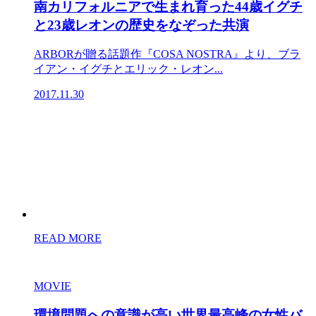
南カリフォルニアで生まれ育った44歳イグチ
と23歳レオンの歴史をなぞった共演
ARBORが贈る話題作『COSA NOSTRA』より、ブラ
イアン・イグチとエリック・レオン...
2017.11.30
READ MORE
MOVIE
環境問題への意識が高い世界最高峰の女性バ