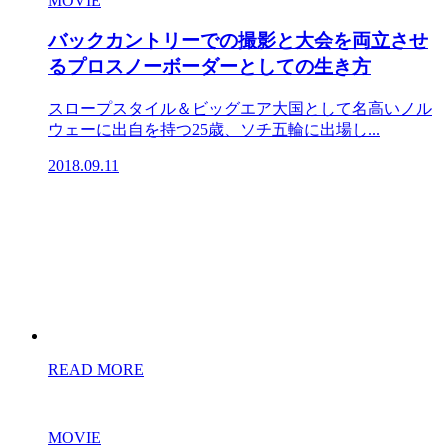
MOVIE
バックカントリーでの撮影と大会を両立させ
るプロスノーボーダーとしての生き方
スロープスタイル＆ビッグエア大国として名高いノル
ウェーに出自を持つ25歳、ソチ五輪に出場し...
2018.09.11
READ MORE
MOVIE