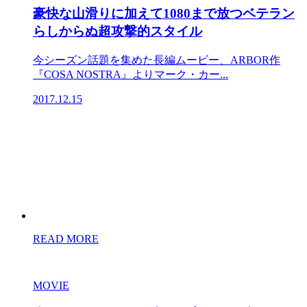
豪快な山滑りに加えて1080まで放つベテラン
らしからぬ超攻撃的スタイル
今シーズン話題を集めた長編ムービー、ARBOR作
『COSA NOSTRA』よりマーク・カー...
2017.12.15
READ MORE
MOVIE