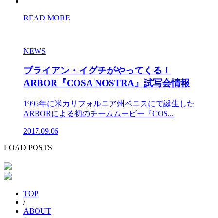
READ MORE
NEWS
ブライアン・イグチがやってくる！
ARBOR『COSA NOSTRA』試写会情報
1995年に米カリフォルニア州ベニスにて誕生した
ARBORによる初のチームムービー『COS...
2017.09.06
LOAD POSTS
TOP
/
ABOUT