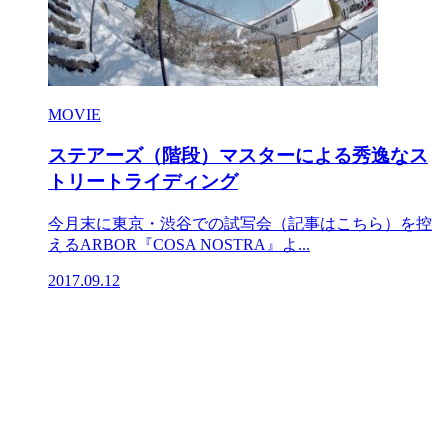
MOVIE
ステアーズ（階段）マスターによる秀逸なス
トリートライディング
今月末に東京・渋谷での試写会（記事はこちら）を控
えるARBOR『COSA NOSTRA』よ...
2017.09.12