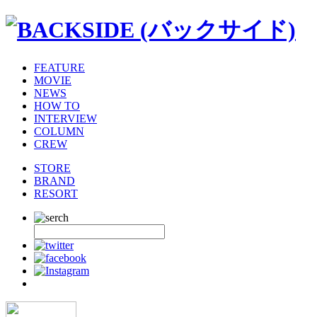
FEATURE
MOVIE
NEWS
HOW TO
INTERVIEW
COLUMN
CREW
STORE
BRAND
RESORT