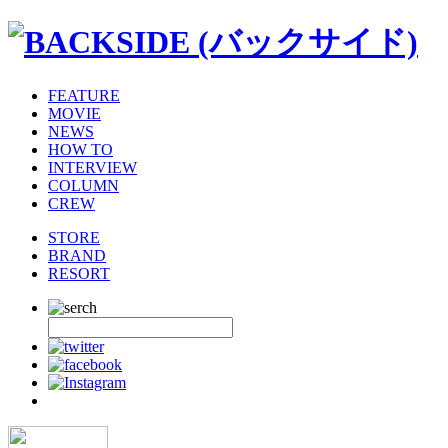
FEATURE
MOVIE
NEWS
HOW TO
INTERVIEW
COLUMN
CREW
STORE
BRAND
RESORT