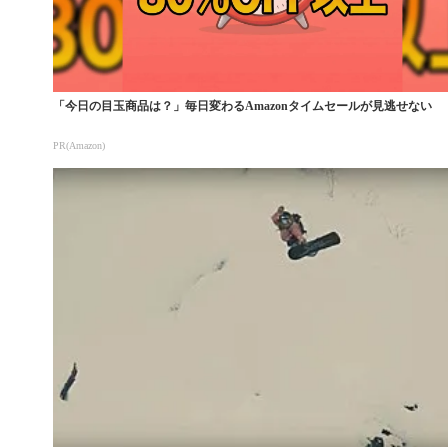
「今日の目玉商品は？」毎日変わるAmazonタイムセールが見逃せない
PR(Amazon)