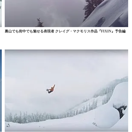
裏山でも街中でも魅せる表現者 クレイグ・マクモリス作品『FIXIN』予告編