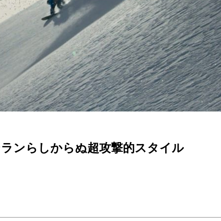
ベテランらしからぬ超攻撃的スタイル