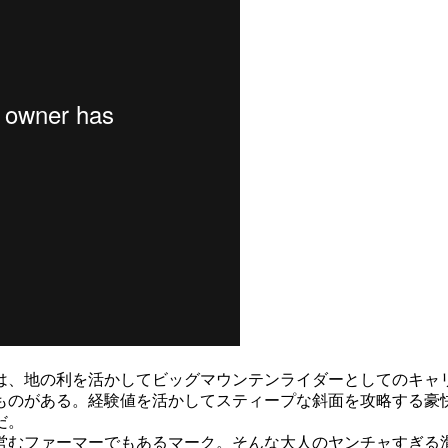
は、地の利を活かしてビッグマウンテンライダーとしてのキャ
のがある。経験値を活かしてスティープな斜面を攻略する豪快な
だ。
営むファーマーでもあるマーク。そんな大人のヤンチャすぎる