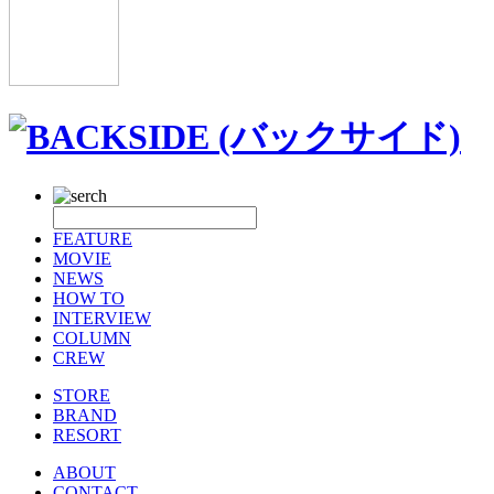
FEATURE
MOVIE
NEWS
HOW TO
INTERVIEW
COLUMN
CREW
STORE
BRAND
RESORT
ABOUT
CONTACT