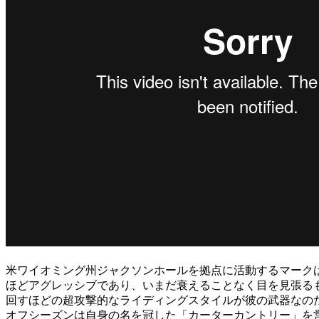
米ワイオミング州ジャクソンホールを拠点に活動するマーク
ほどアグレッシブであり、いまだ衰えることなく目を見張るも
回すほどの超攻撃的なライディングスタイルが彼の武器なの
オフシーズンは自身の名を冠した「カーターカントリー」を