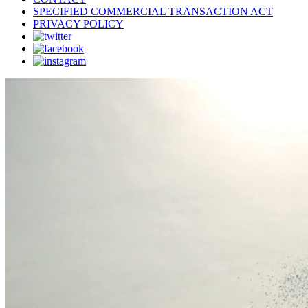
SPECIFIED COMMERCIAL TRANSACTION ACT
PRIVACY POLICY