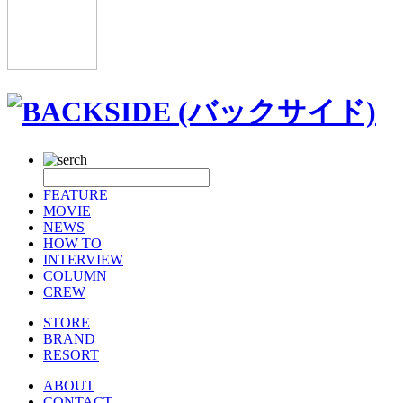
FEATURE
MOVIE
NEWS
HOW TO
INTERVIEW
COLUMN
CREW
STORE
BRAND
RESORT
ABOUT
CONTACT