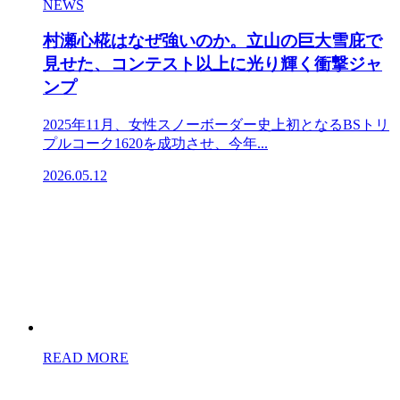
NEWS
村瀬心椛はなぜ強いのか。立山の巨大雪庇で
見せた、コンテスト以上に光り輝く衝撃ジャ
ンプ
2025年11月、女性スノーボーダー史上初となるBSトリ
プルコーク1620を成功させ、今年...
2026.05.12
READ MORE