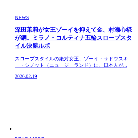
NEWS
深田茉莉が女王ゾーイを抑えて金、村瀬心椛
が銅。ミラノ・コルティナ五輪スロープスタ
イル決勝ルポ
スロープスタイルの絶対女王、ゾーイ・サドウスキ
ー・シノット（ニュージーランド）に、日本人が...
2026.02.19