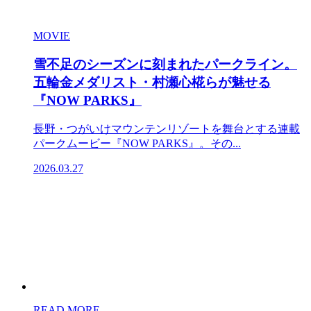
MOVIE
雪不足のシーズンに刻まれたパークライン。
五輪金メダリスト・村瀬心椛らが魅せる
『NOW PARKS』
長野・つがいけマウンテンリゾートを舞台とする連載
パークムービー『NOW PARKS』。その...
2026.03.27
READ MORE