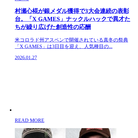
村瀬心椛が銀メダル獲得で3大会連続の表彰
台。「X GAMES」ナックルハックで異才た
ちが繰り広げた創造性の応酬
米コロラド州アスペンで開催されている真冬の祭典
「X GAMES」は3日目を迎え、人気種目の...
2026.01.27
READ MORE