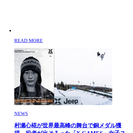
READ MORE
NEWS
村瀬心椛が世界最高峰の舞台で銅メダル獲