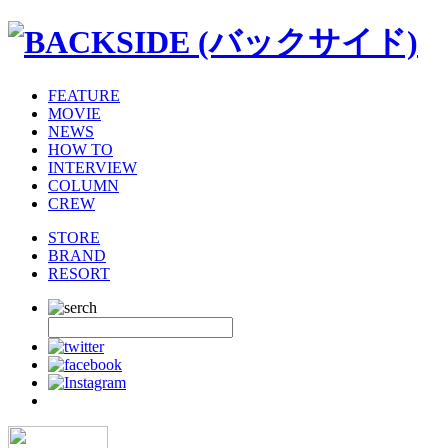
FEATURE
MOVIE
NEWS
HOW TO
INTERVIEW
COLUMN
CREW
STORE
BRAND
RESORT