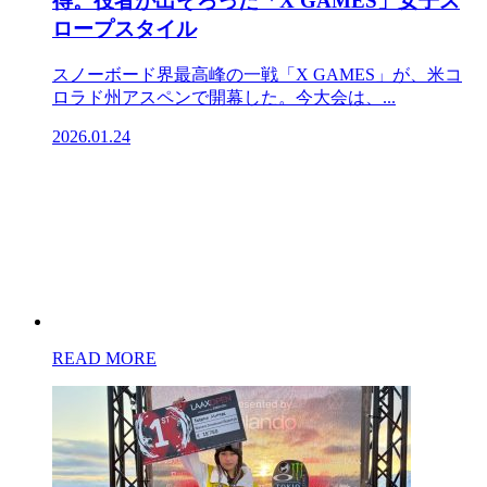
得。役者が出そろった「X GAMES」女子ス
ロープスタイル
スノーボード界最高峰の一戦「X GAMES」が、米コ
ロラド州アスペンで開幕した。今大会は、...
2026.01.24
READ MORE