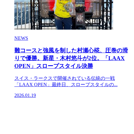
NEWS
難コースと強風を制した村瀬心椛、圧巻の滑
りで優勝。新星・木村悠斗が2位。「LAAX
OPEN」スロープスタイル決勝
スイス・ラークスで開催されている伝統の一戦
「LAAX OPEN」最終日、スロープスタイルの...
2026.01.19