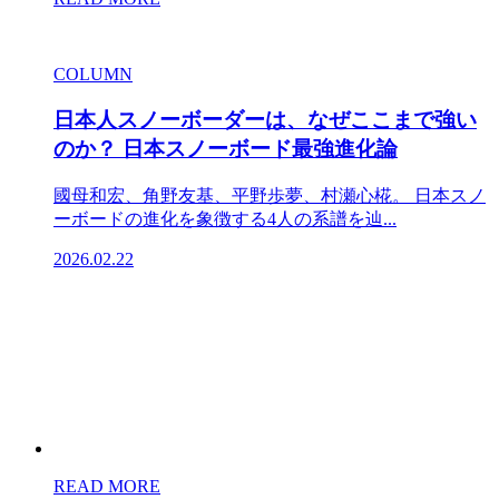
COLUMN
日本人スノーボーダーは、なぜここまで強い
のか？ 日本スノーボード最強進化論
國母和宏、角野友基、平野歩夢、村瀬心椛。 日本スノ
ーボードの進化を象徴する4人の系譜を辿...
2026.02.22
READ MORE