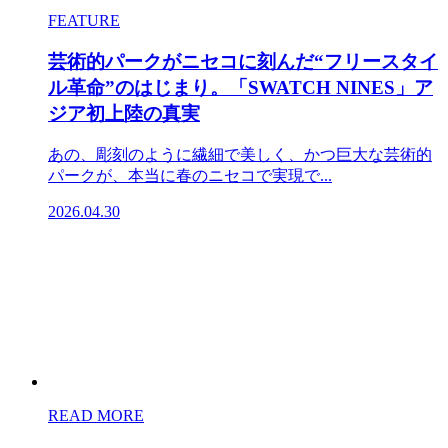
FEATURE
芸術的パークがニセコに刻んだ“フリースタイ
ル革命”のはじまり。「SWATCH NINES」ア
ジア初上陸の真実
あの、彫刻のように繊細で美しく、かつ巨大な芸術的
パークが、本当に春のニセコで実現で...
2026.04.30
READ MORE