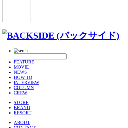
FEATURE
MOVIE
NEWS
HOW TO
INTERVIEW
COLUMN
CREW
STORE
BRAND
RESORT
ABOUT
CONTACT