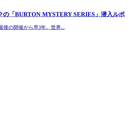
URTON MYSTERY SERIES」潜入ルポ
の最後の開催から早3年。世界...