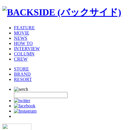
FEATURE
MOVIE
NEWS
HOW TO
INTERVIEW
COLUMN
CREW
STORE
BRAND
RESORT