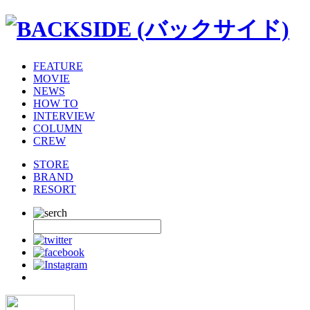
FEATURE
MOVIE
NEWS
HOW TO
INTERVIEW
COLUMN
CREW
STORE
BRAND
RESORT