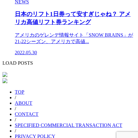
NEWS
日本のリフト1日券って安すぎじゃね？ アメ
リカ高値リフト券ランキング
アメリカのゲレンデ情報サイト「SNOW BRAINS」が
21-22シーズン、アメリカで高値...
2022.05.30
LOAD POSTS
TOP
/
ABOUT
/
CONTACT
/
SPECIFIED COMMERCIAL TRANSACTION ACT
/
PRIVACY POLICY