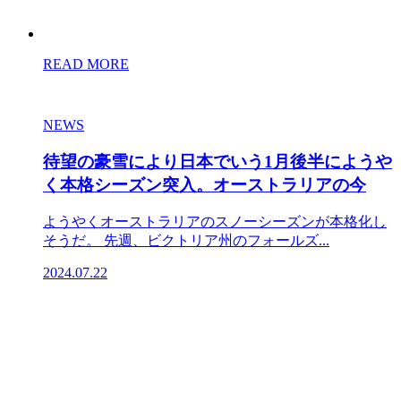
READ MORE
NEWS
待望の豪雪により日本でいう1月後半にようや
く本格シーズン突入。オーストラリアの今
ようやくオーストラリアのスノーシーズンが本格化し
そうだ。 先週、ビクトリア州のフォールズ...
2024.07.22