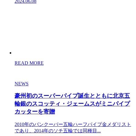
2024.06.08
READ MORE
NEWS
豪州初のスーパーパイプ誕生とともに北京五
輪銀のスコッティ・ジェームスがミニパイプ
カッターを寄贈
2010年のバンクーバー五輪ハーフパイプ金メダリスト
であり、2014年のソチ五輪では同種目...