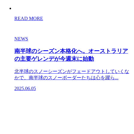
READ MORE
NEWS
南半球のシーズン本格化へ。オーストラリア
の主要ゲレンデが今週末に始動
北半球のスノーシーズンがフェードアウトしていくな
かで、南半球のスノーボーダーたちは心を躍ら...
2025.06.05