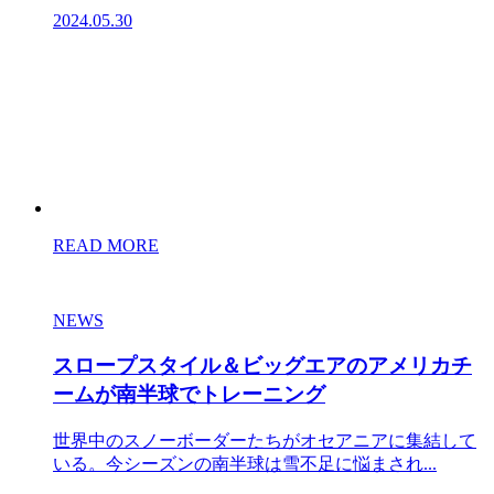
2024.05.30
READ MORE
NEWS
スロープスタイル＆ビッグエアのアメリカチ
ームが南半球でトレーニング
世界中のスノーボーダーたちがオセアニアに集結して
いる。今シーズンの南半球は雪不足に悩まされ...