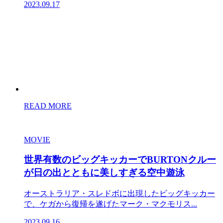
2023.09.17
READ MORE
MOVIE
世界有数のビッグキッカーでBURTONクルー
が日の出とともに美しすぎる空中遊泳
オーストラリア・スレドボに出現したビッグキッカー
で、ケガから復帰を遂げたマーク・マクモリス...
2023.09.16