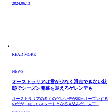
2024.06.13
READ MORE
NEWS
オーストラリアは雪が少なく滑走できない状
態でシーズン開幕を迎えるゲレンデも
オーストラリアの多くのゲレンデが本日オープンする
のだが、厳しいスタートとなる見込みだ。人工...