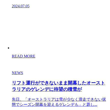
2024.07.05
READ MORE
NEWS
リフト運行ができないまま開幕したオースト
ラリアのゲレンデに待望の積雪が
先日、「オーストラリアは雪が少なく滑走できない状
態でシーズン開幕を迎えるゲレンデも」と題し...