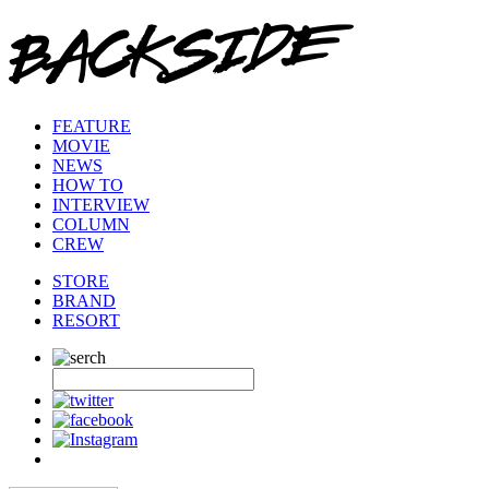
FEATURE
MOVIE
NEWS
HOW TO
INTERVIEW
COLUMN
CREW
STORE
BRAND
RESORT