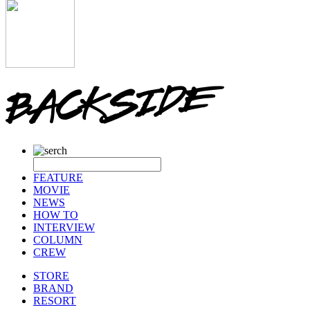
FEATURE
MOVIE
NEWS
HOW TO
INTERVIEW
COLUMN
CREW
STORE
BRAND
RESORT