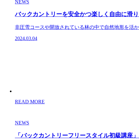
NEWS
バックカントリーを安全かつ楽しく自由に滑りた
非圧雪コースや開放されている林の中で自然地形を活かし
2024.03.04
READ MORE
NEWS
「バックカントリーフリースタイル初級講座」1