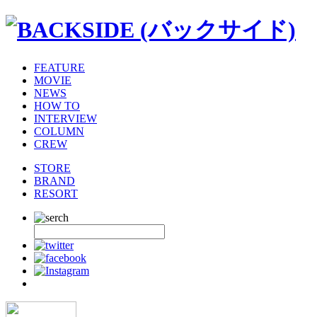
FEATURE
MOVIE
NEWS
HOW TO
INTERVIEW
COLUMN
CREW
STORE
BRAND
RESORT