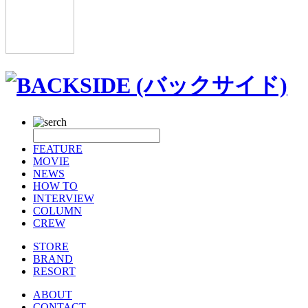
FEATURE
MOVIE
NEWS
HOW TO
INTERVIEW
COLUMN
CREW
STORE
BRAND
RESORT
ABOUT
CONTACT