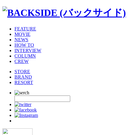
FEATURE
MOVIE
NEWS
HOW TO
INTERVIEW
COLUMN
CREW
STORE
BRAND
RESORT