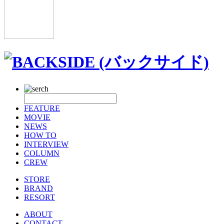
FEATURE
MOVIE
NEWS
HOW TO
INTERVIEW
COLUMN
CREW
STORE
BRAND
RESORT
ABOUT
CONTACT