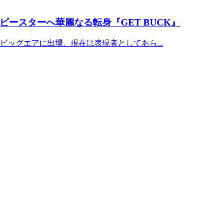
ースターへ華麗なる転身『GET BUCK』
ッグエアに出場、現在は表現者としてあら...