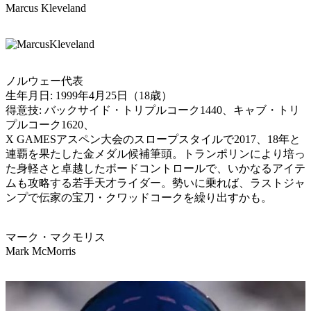
Marcus Kleveland
ノルウェー代表
生年月日: 1999年4月25日（18歳）
得意技: バックサイド・トリプルコーク1440、キャブ・トリ
プルコーク1620、
X GAMESアスペン大会のスロープスタイルで2017、18年と
連覇を果たした金メダル候補筆頭。トランポリンにより培っ
た身軽さと卓越したボードコントロールで、いかなるアイテ
ムも攻略する若手天才ライダー。勢いに乗れば、ラストジャ
ンプで伝家の宝刀・クワッドコークを繰り出すかも。
マーク・マクモリス
Mark McMorris