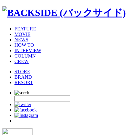
FEATURE
MOVIE
NEWS
HOW TO
INTERVIEW
COLUMN
CREW
STORE
BRAND
RESORT