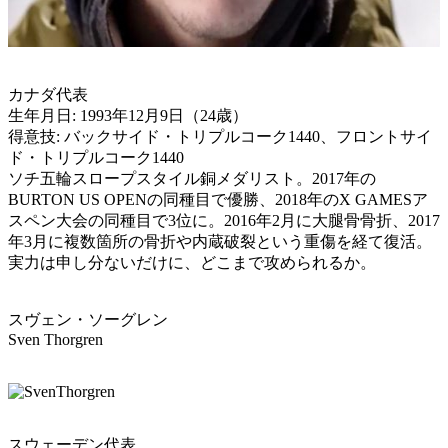
カナダ代表
生年月日: 1993年12月9日（24歳）
得意技: バックサイド・トリプルコーク1440、フロントサイ
ド・トリプルコーク1440
ソチ五輪スロープスタイル銅メダリスト。2017年の
BURTON US OPENの同種目で優勝、2018年のX GAMESア
スペン大会の同種目で3位に。2016年2月に大腿骨骨折、2017
年3月に複数箇所の骨折や内蔵破裂という重傷を経て復活。
実力は申し分ないだけに、どこまで攻められるか。
スヴェン・ソーグレン
Sven Thorgren
スウェーデン代表