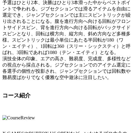
予選はひとり2本、決勝はひとり3本滑った中からベストポイ
ントで争われる。ジブセクションでは滑るアイテムを自由に
選定でき、ジャンプセクションでは主にスピントリックが繰
り出されることになる。腹を進行方向へ向ける回転がフロン
トサイドスピン、背を進行方向へ向ける回転がバックサイド
スピンとなり、回転は横方向、縦方向、斜め方向など多種多
様。スピントリックは最小単位にあたる半回転が180（ワ
ン・エイティ）、1回転は360（スリー・シックスティ）と呼
ばれ、3回転であれば1080（テン・エイティ）となる。
演技全体の印象、エアの高さ、難易度、完成度、多様性など
の視点から採点される。ジブセクションでのアイテム選定に
各選手の個性が投影され、ジャンプセクションでは回転数や
難易度ばかりでなく優雅な空中遊泳に注目したい。
コース紹介