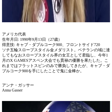
アメリカ代表
生年月日: 1990年9月13日（27歳）
得意技: キャブ・ダブルコーク900、フロントサイド720
ソチ五輪スロープスタイル金メダリスト。ベテランの域に達
してもなおスロープスタイル界の女王として君臨し、今年1
月のX GAMESアスペン大会でも貫禄の優勝を果たした。こ
れまではフラットスピンのみで勝負してきたが、キャブ・ダ
ブルコーク900を手にしたことで鬼に金棒か。
アンナ・ガッサー
Anna Gasser