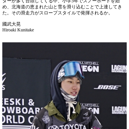
ダーが多く台頭してくる中、小学3年でスノーボードを始
め、北海道の恵まれた山と雪を滑り込むことで上達してき
た。その滑走力がスロープスタイルで発揮されるか。
國武大晃
Hiroaki Kunitake