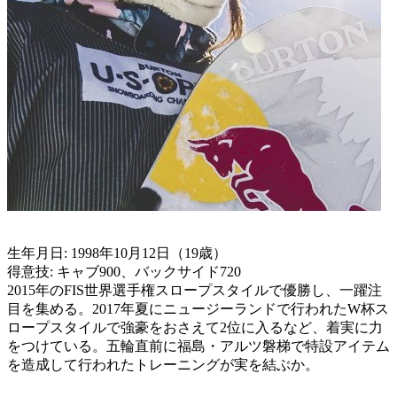
生年月日: 1998年10月12日（19歳）
得意技: キャブ900、バックサイド720
2015年のFIS世界選手権スロープスタイルで優勝し、一躍注
目を集める。2017年夏にニュージーランドで行われたW杯ス
ロープスタイルで強豪をおさえて2位に入るなど、着実に力
をつけている。五輪直前に福島・アルツ磐梯で特設アイテム
を造成して行われたトレーニングが実を結ぶか。