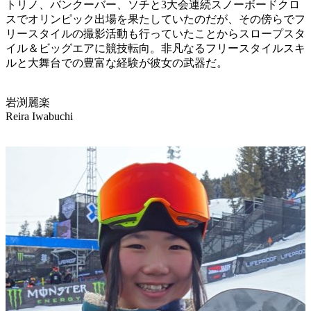
トリノ、バンクーバー、ソチと3大会連続スノーボードクロ
スでオリンピック出場を果たしていたのだが、その傍らでフ
リースタイルの撮影活動も行っていたことからスロープスタ
イル＆ビッグエアに競技転向。非凡なるフリースタイルスキ
ルと大舞台での豊富な経験が彼女の武器だ。
岩渕麗楽
Reira Iwabuchi