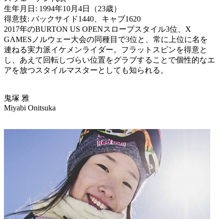
生年月日: 1994年10月4日（23歳）
得意技: バックサイド1440、キャブ1620
2017年のBURTON US OPENスロープスタイル3位、X
GAMESノルウェー大会の同種目で3位と、常に上位に名を
連ねる実力派イケメンライダー。フラットスピンを得意と
し、あえて回転しづらい位置をグラブすることで個性的なエ
アを放つスタイルマスターとしても知られる。
鬼塚 雅
Miyabi Onitsuka