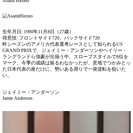
Asami Hirono
生年月日: 1990年11月8日（27歳）
得意技: フロントサイド720、バックサイド720
昨シーズンのアメリカ代表選考レースとして知られるUS
GRAND PRIXで、ジェイミー・アンダーソンやヘイリー・
ラングランドら強豪が出揃う中、スロープスタイルで8位を
マーク。今季の成績は振るわなかったが、意地でつかみとっ
た日本代表の座だけに、勢いある滑りで一発逆転を狙いた
い。
ジェイミー・アンダーソン
Jamie Anderson