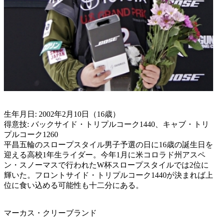
生年月日: 2002年2月10日（16歳）
得意技: バックサイド・トリプルコーク1440、キャブ・トリ
プルコーク1260
平昌五輪のスロープスタイル男子予選の日に16歳の誕生日を
迎える高校1年生ライダー。今年1月に米コロラド州アスペ
ン・スノーマスで行われたW杯スロープスタイルでは2位に
輝いた。フロントサイド・トリプルコーク1440が決まれば上
位に食い込める可能性も十二分にある。
マーカス・クリーブランド