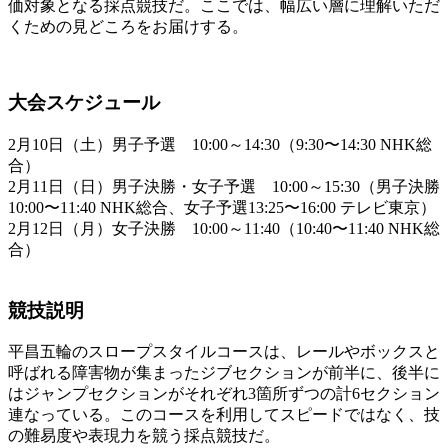
価対象となる採点競技だ。ここでは、幅広い層に理解いただ
くための見どころをお届けする。
大会スケジュール
2月10日（土）男子予選 10:00～14:30（9:30〜14:30 NHK総
合）
2月11日（日）男子決勝・女子予選 10:00～15:30（男子決勝
10:00〜11:40 NHK総合、女子予選13:25〜16:00 テレビ東京）
2月12日（月）女子決勝 10:00～11:40（10:40〜11:40 NHK総
合）
競技説明
平昌五輪のスロープスタイルコースは、レールやボックスと
呼ばれる障害物が集まったジブセクションが前半に、後半に
はジャンプセクションがそれぞれ3箇所ずつの計6セクション
連なっている。このコースを利用してスピードではなく、技
の難易度や表現力を競う採点競技だ。