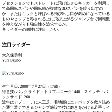
プセクションでもストレートに飛び出せるキッカーを利用し
て高回転スピンや回転軸が複雑な3Dスピンを繰り出すの
か、またはキックと呼ばれる飛び出し口が斜めになっている
ものやヒップと称される上に飛び上がるジャンプ台で回転数
を抑えながらも独自性を追求するか。
各ライダーの個性に注目したい。
注目ライダー
大久保勇利
Yuri Okubo
生年月日: 2000年7月27日（17歳）
得意技: バックサイド・トリプルコーク1440、スイッチ・バ
ックサイド1260
近年はアプローチに人工芝、着地部にエアバッグを敷き詰め
た通年滑走できるジャンプ施設で技に磨きをかける若手ライ