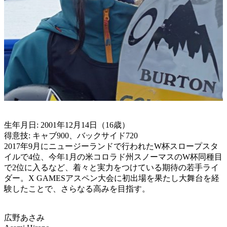
生年月日: 2001年12月14日（16歳）
得意技: キャブ900、バックサイド720
2017年9月にニュージーランドで行われたW杯スロープスタ
イルで4位、今年1月の米コロラド州スノーマスのW杯同種目
で2位に入るなど、着々と実力をつけている期待の若手ライ
ダー。X GAMESアスペン大会に初出場を果たし大舞台を経
験したことで、さらなる高みを目指す。
広野あさみ