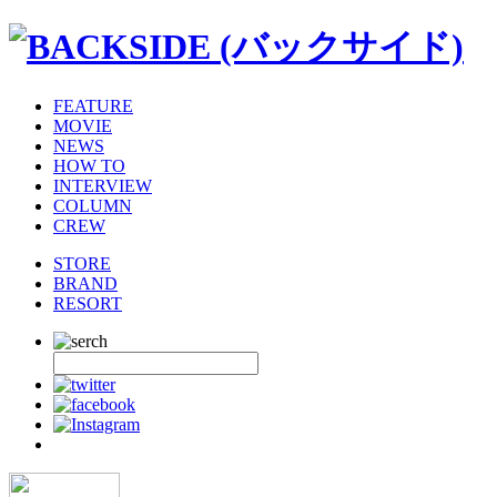
FEATURE
MOVIE
NEWS
HOW TO
INTERVIEW
COLUMN
CREW
STORE
BRAND
RESORT