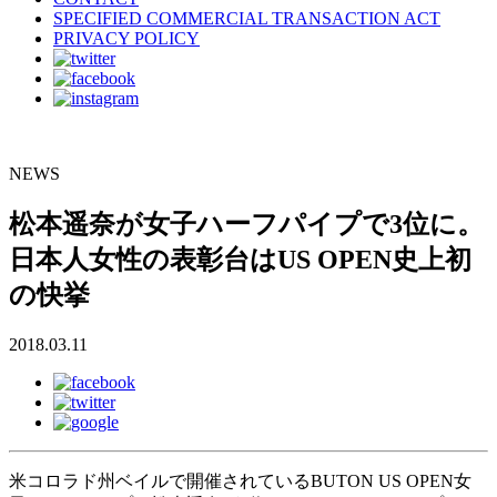
SPECIFIED COMMERCIAL TRANSACTION ACT
PRIVACY POLICY
NEWS
松本遥奈が女子ハーフパイプで3位に。
日本人女性の表彰台はUS OPEN史上初
の快挙
2018.03.11
米コロラド州ベイルで開催されているBUTON US OPEN女