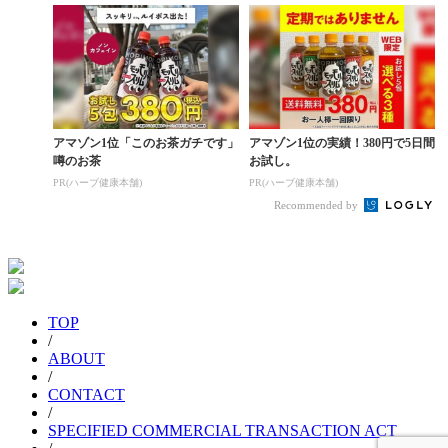
アマゾン1位「このお茶ガチです」
アマゾン1位の実績！380円で5日間
噂のお茶
お試し。
PR(ハーブ健康本舗)
PR(ハーブ健康本舗)
Recommended by
TOP
/
ABOUT
/
CONTACT
/
SPECIFIED COMMERCIAL TRANSACTION ACT