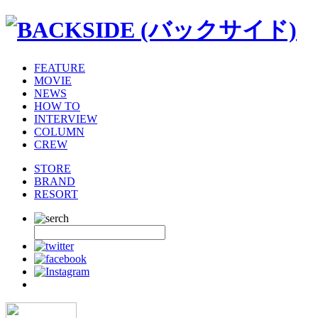
FEATURE
MOVIE
NEWS
HOW TO
INTERVIEW
COLUMN
CREW
STORE
BRAND
RESORT