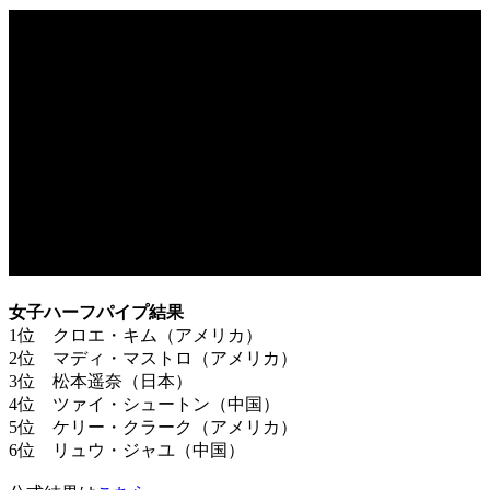
女子ハーフパイプ結果
1位 クロエ・キム（アメリカ）
2位 マディ・マストロ（アメリカ）
3位 松本遥奈（日本）
4位 ツァイ・シュートン（中国）
5位 ケリー・クラーク（アメリカ）
6位 リュウ・ジャユ（中国）