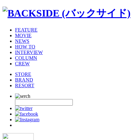
FEATURE
MOVIE
NEWS
HOW TO
INTERVIEW
COLUMN
CREW
STORE
BRAND
RESORT