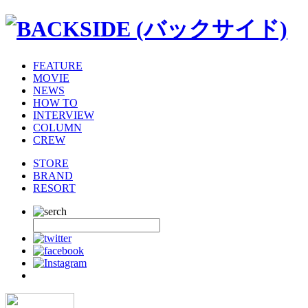
FEATURE
MOVIE
NEWS
HOW TO
INTERVIEW
COLUMN
CREW
STORE
BRAND
RESORT