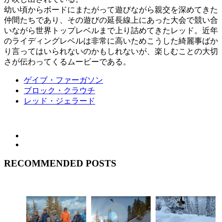
幼い頃からボードにまたがって遊びながら親交を深めてきた
仲間たちであり、その遊びの延長線上にあった大会で競い合
いながら世界トップレベルまで上り詰めてきたレッド。近年
のライディングレベルは非常に高いためこうした綺麗事ばか
り言ってはいられないのかもしれないが、楽しむことの大切
さが伝わってくるムービーである。
ゲイブ・ファーガソン
ブロック・クラウチ
レッド・ジェラード
RECOMMENDED POSTS