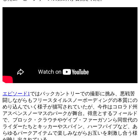
エピソード1
ではバックカントリーでの撮影に挑み、悪戦苦
闘しながらもフリースタイルスノーボーディングの本質にの
めり込んでいく様子が描写されていたが、今作はコロラド州
アスペンスノーマスのパークが舞台。得意とするフィールド
で、ブロック・クラウチやゲイブ・ファーガソンら同世代の
ライダーたちとキッカーやスパイン、ハーフパイプなど、あ
らゆるパークアイテムで楽しみながらお互いを刺激し合う様
が映し出されている。