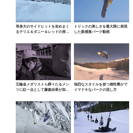
等身大のサイドヒットを攻めまく
トリックの美しさを最大限に表現
るテリエ＆ダニー＆レッドの滑り
した新感覚パーク動画
がヤバすぎる
五輪金メダリストら錚々たるメン
強烈なスタイルを放つ個性豊かで
ツに紅一点として藤森由香が加わ
イマドキなパークの流し方
ったパーク動画