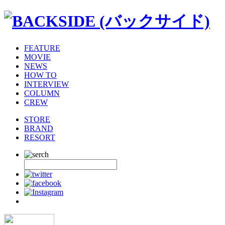
FEATURE
MOVIE
NEWS
HOW TO
INTERVIEW
COLUMN
CREW
STORE
BRAND
RESORT