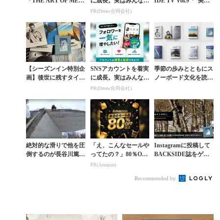
「THE ART OF MET
に成長。実はみんなコ
IDE TV Vol.9「“美し
HOD ー美しき自己表
コ使ってます。
き自己表現法” メソッ
PR(Dreaw合同会社)
現法ー」4月28日
ド談義に花を咲かせ
（土）発売
よ...
【シーズンイン特別企
SNSアカウントを着実
季節の歩みとともにス
画】後世に残すタイム
に成長。実はみんなコ
ノーボード文化を読
レスな弊誌バックナン
コ使ってます。
む。後世に残すべき価
PR(Dreaw合同会社)
バー期間限定割引販売
値ある情報を編んだ弊
誌創刊8周年記念セー
ル...
絶対的な滑りで他を圧
「え、こんなセールや
Instagramに投稿して
倒するのが長谷川篤の
ってたの？」80％OFF
BACKSIDE誌をゲッ
美学。『PINBALL』
以上が続々登場！Am
トせよ「#StayHomeS
PR(Amazon)
フルムービー
azonの本気が凄すぎる
nowboardin...
Recommended by