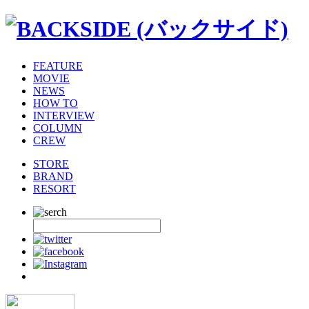
FEATURE
MOVIE
NEWS
HOW TO
INTERVIEW
COLUMN
CREW
STORE
BRAND
RESORT