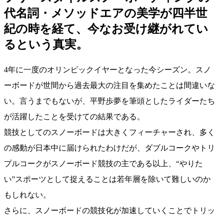
代名詞・メソッドエアの美学が四半世
紀の時を経て、今なお受け継がれてい
るという真実。
4年に一度のオリンピックイヤーとなった今シーズン。スノ
ーボードが世間から過去最大の注目を集めたことは間違いな
い。言うまでもないが、平野歩夢を筆頭としたライダーたち
が活躍したことを受けての結果である。
競技としてのスノーボードは大きくフィーチャーされ、多く
の感動が日本中に届けられたわけだが、ダブルコークやトリ
プルコークがスノーボード競技の主である以上、“やりた
い”スポーツとして捉えることは若年層を除いて難しいのか
もしれない。
さらに、スノーボードの競技化が加速していくことでトリッ