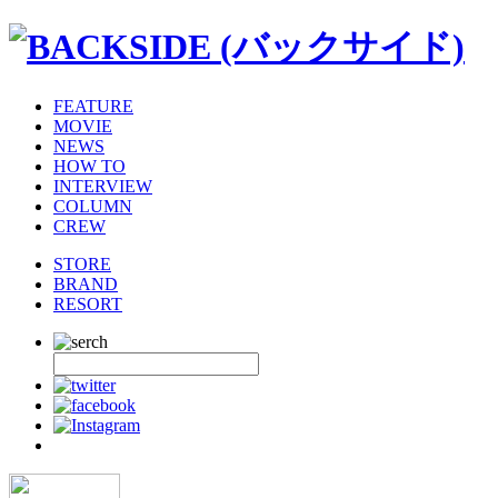
FEATURE
MOVIE
NEWS
HOW TO
INTERVIEW
COLUMN
CREW
STORE
BRAND
RESORT