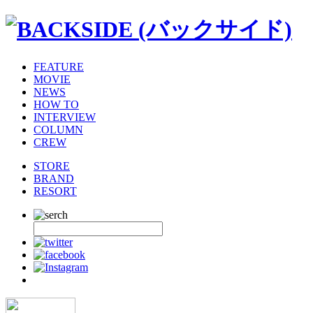
FEATURE
MOVIE
NEWS
HOW TO
INTERVIEW
COLUMN
CREW
STORE
BRAND
RESORT