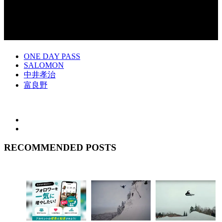
ONE DAY PASS
SALOMON
中井孝治
富良野
RECOMMENDED POSTS