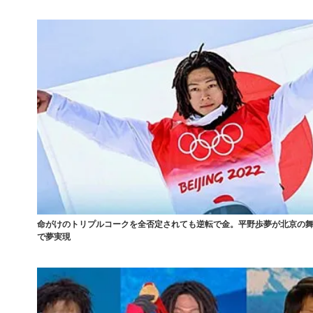
命がけのトリプルコークを全否定されても逆転で金。平野歩夢が北京の
で夢実現