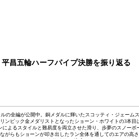
。平昌五輪ハーフパイプ決勝を振り返る
ァイナルの全編が公開中。銅メダルに輝いたスコッティ・ジェームス
オリンピック金メダリストとなったショーン・ホワイトの3本目は
ンによるスタイルと難易度を両立させた滑り、歩夢のスノーボ
ぜながらもショーンが叩き出したラン全体を通してのエアの高