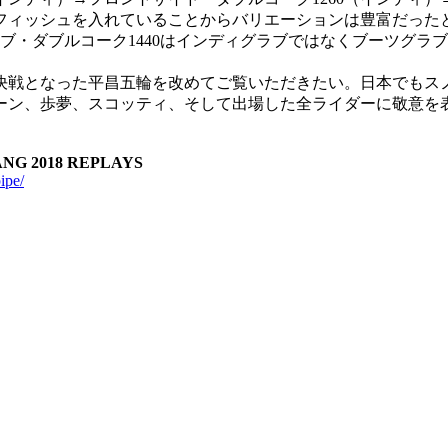
フィッシュを入れていることからバリエーションは豊富だった
ブ・ダブルコーク1440はインディグラブではなくブーツグラ
決戦となった平昌五輪を改めてご覧いただきたい。日本でもス
ーン、歩夢、スコッティ、そして出場した全ライダーに敬意を
NG 2018 REPLAYS
ipe/