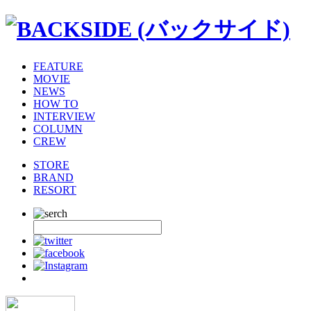
FEATURE
MOVIE
NEWS
HOW TO
INTERVIEW
COLUMN
CREW
STORE
BRAND
RESORT