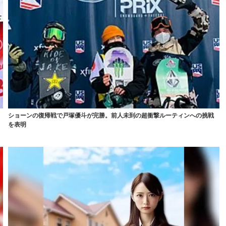
ショーンの復帰戦で戸塚優斗が完勝。前人未到の超衝撃ルーティンへの挑戦
を表明