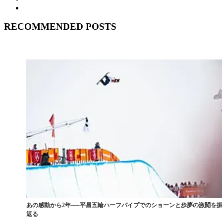
RECOMMENDED POSTS
あの感動から2年──平昌五輪ハーフパイプでのショーンと歩夢の激闘を
返る