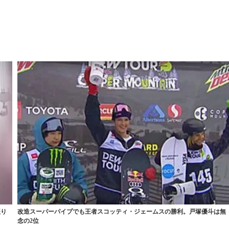
振り
改造スーパーパイプでも王者スコッティ・ジェームスの勝利。戸塚優斗は無
念の2位