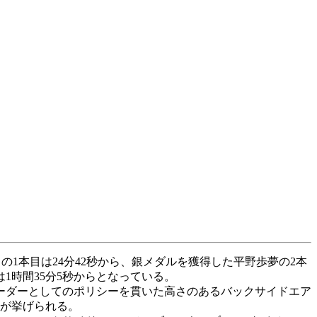
の1本目は24分42秒から、銀メダルを獲得した平野歩夢の2本
1時間35分5秒からとなっている。
ーダーとしてのポリシーを貫いた高さのあるバックサイドエア
さが挙げられる。