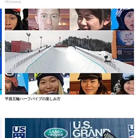
PR(Amazon)
平昌五輪ハーフパイプの楽しみ方