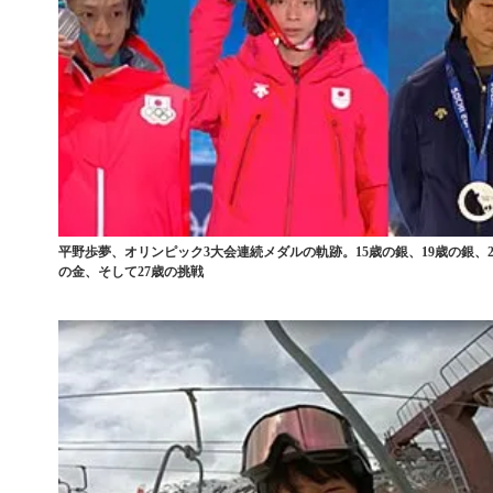
平野歩夢、オリンピック3大会連続メダルの軌跡。15歳の銀、19歳の銀、2
の金、そして27歳の挑戦