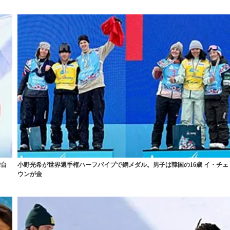
舞台
小野光希が世界選手権ハーフパイプで銅メダル。男子は韓国の16歳 イ・チェ
ウンが金