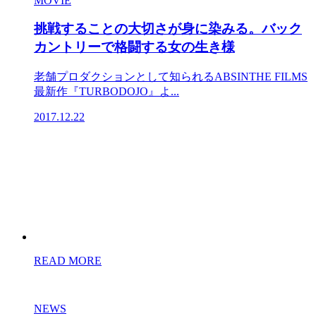
MOVIE
挑戦することの大切さが身に染みる。バック
カントリーで格闘する女の生き様
老舗プロダクションとして知られるABSINTHE FILMS
最新作『TURBODOJO』よ...
2017.12.22
READ MORE
NEWS