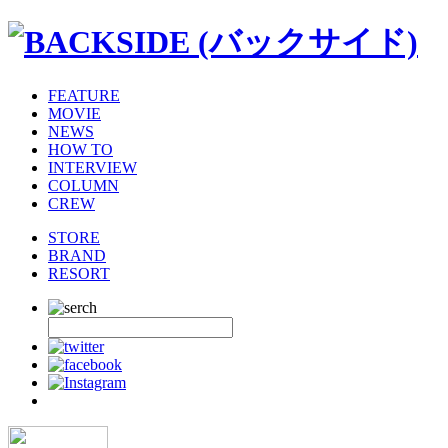
FEATURE
MOVIE
NEWS
HOW TO
INTERVIEW
COLUMN
CREW
STORE
BRAND
RESORT