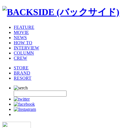
FEATURE
MOVIE
NEWS
HOW TO
INTERVIEW
COLUMN
CREW
STORE
BRAND
RESORT