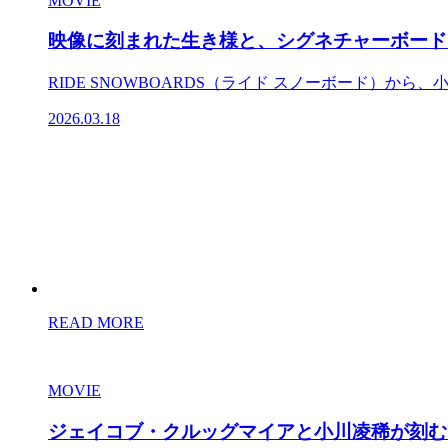
MOVIE
映像に刻まれた生き様と、シグネチャーボード
RIDE SNOWBOARDS（ライド スノーボード）から、
2026.03.18
READ MORE
MOVIE
ジェイコブ・クルッグマイアと小川凌稀が刻むストリ