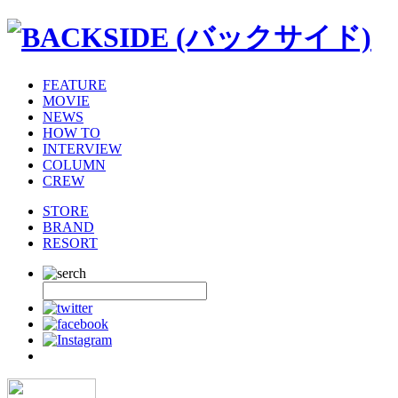
FEATURE
MOVIE
NEWS
HOW TO
INTERVIEW
COLUMN
CREW
STORE
BRAND
RESORT