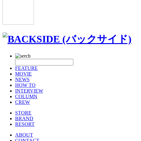
FEATURE
MOVIE
NEWS
HOW TO
INTERVIEW
COLUMN
CREW
STORE
BRAND
RESORT
ABOUT
CONTACT