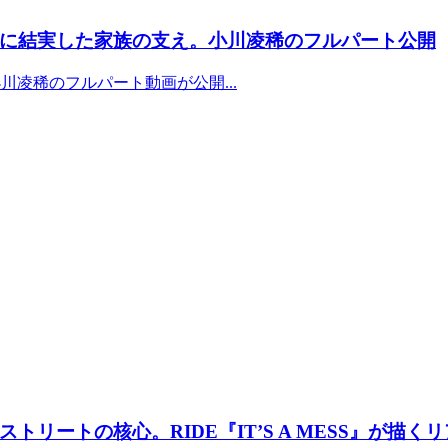
に結実した家族の支え。小川凌稀のフルパート公開
小川凌稀のフルパート動画が公開...
ートの核心。RIDE『IT’S A MESS』が描く