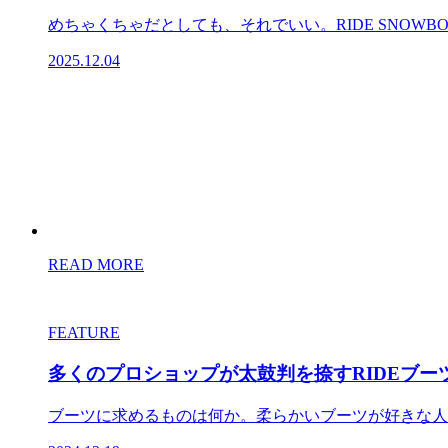
めちゃくちゃだとしても、それでいい。RIDE SNOWBOA
2025.12.04
READ MORE
FEATURE
多くのプロショップが太鼓判を捺すRIDEブーツ
ブーツに求めるものは何か。柔らかいブーツが好きな人も