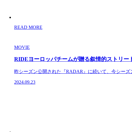
READ MORE
MOVIE
RIDEヨーロッパチームが贈る叙情的ストリート映像作
昨シーズン公開された『RADAR』に続いて、今シーズンもRI
2024.09.23