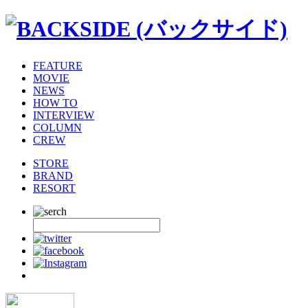
FEATURE
MOVIE
NEWS
HOW TO
INTERVIEW
COLUMN
CREW
STORE
BRAND
RESORT