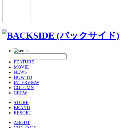
FEATURE
MOVIE
NEWS
HOW TO
INTERVIEW
COLUMN
CREW
STORE
BRAND
RESORT
ABOUT
CONTACT