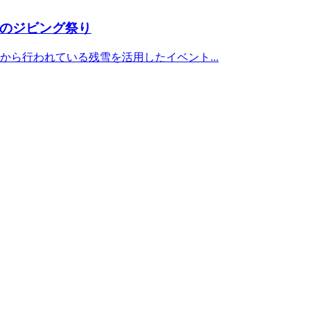
のジビング祭り
から行われている残雪を活用したイベント...