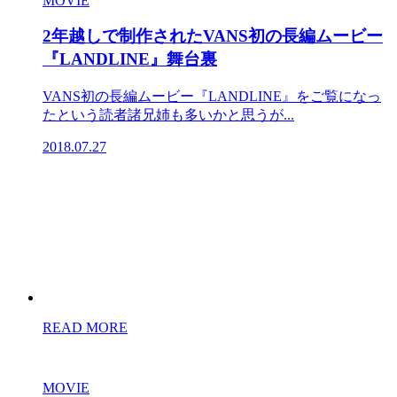
MOVIE
2年越しで制作されたVANS初の長編ムービー
『LANDLINE』舞台裏
VANS初の長編ムービー『LANDLINE』をご覧になっ
たという読者諸兄姉も多いかと思うが...
2018.07.27
READ MORE
MOVIE