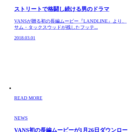
ストリートで格闘し続ける男のドラマ
VANSが贈る初の長編ムービー『LANDLINE』より、
サム・タックスウッドが残したフッテ...
2018.03.01
READ MORE
NEWS
VANS初の長編ムービーが1月26日ダウンロー