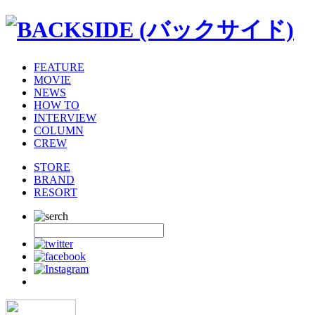
FEATURE
MOVIE
NEWS
HOW TO
INTERVIEW
COLUMN
CREW
STORE
BRAND
RESORT