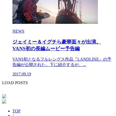
NEWS
ジェイミー＆イグチら豪華面々が出演。
VANS初の長編ムービー予告編
VANS初となるフルレングス作品『LANDLINE』の予
告編が公開された。下に紹介するが、...
2017.09.19
LOAD POSTS
TOP
/